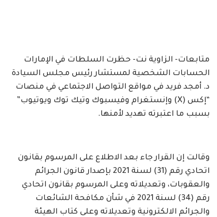
متابعات- الزاوية نت- حظرت السلطات في الإمارات
الحسابات الشخصية لمستشار رئيس مجلس السيادة
د. أمجد فريد في مواقع التواصل الاجتماعي في منصات
“إكس (X) وإنستغرام وفيسبوك وتيك توك ويوتيوب”
بسبب ما اعتبرته تهديد لأمنها.
وقالت إن القرار جاء بعد الاطلاع على المرسوم بقانون
اتحادي رقم (31) لسنة 2021 بإصدار قانون الجرائم
والعقوبات، وتعديلاته وعلى المرسوم بقانون اتحادي
رقم (34) لسنة 2021 في شأن مكافحة الشائعات
والجرائم الالكترونية وتعديلاته وعلى كتاب الهيئة