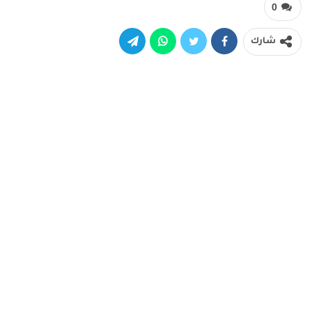
0
شارك