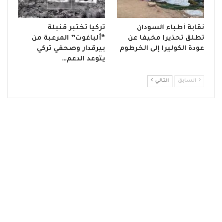
نقابة أطباء السودان
تركيا تختبر قنبلة
تطلق تحذيرا مخيفا عن
“ألباغوت” المرعبة من
عودة الكوليرا إلى الخرطوم
بيرقدار وصحفي تركي
يتوعد الدعم…
السابق
التالي