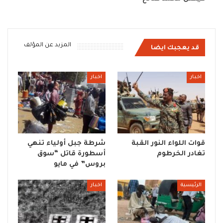
المزيد عن المؤلف
قد يعجبك ايضا
اخبار
اخبار
قوات اللواء النور القبة
شرطة جبل أولياء تنهي
تغادر الخرطوم
أسطورة قاتل “سوق
بروس” في مايو
الرئيسية
اخبار