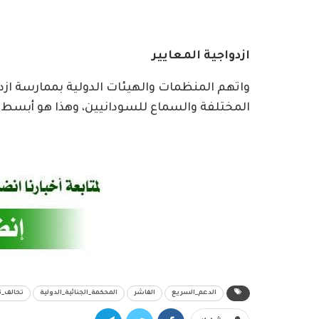
ازدواجية المعايير
واتهم المنظمات والهيئات الدولية بممارسة ازدو
المختلفة والسماع للسودانيين، وهذا هو أبسط 
الدعم_السريع
الفاشر
المحكمة_الجنائية_الدولية
تحالف_