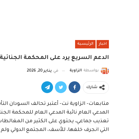
اخبار
الرئيسية
الدعم السريع يرد على المحكمة الجنائية 
بواسطة
الزاوية
في
يناير 20, 2026
شارك
متابعات- الزاوية نت- أعتبر تحالف السودان الت
المدعي العام نائبة المدعي العام للمحكمة الجن
تعذيب جماعي، يحتوي على الكثير من المغالطات و
التي انجرف خلفها، للأسف، المجتمع الدولي ول