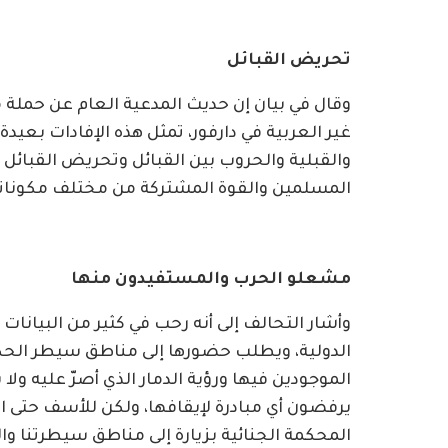
تحريض القبائل
وقال في بيان إن حديث المدعية العام عن حمل
غير العربية في دارفور، تمثل هذه الإفادات بعيدة
والقبلية والحروب بين القبائل وتحريض القبائ
المسلمين والقوة المشتركة من مختلف مكوناته
مشعلو الحرب والمستفيدون منها
وأشار التحالف إلى أنه رحب في كثير من البيان
الدولية، ويطلب حضورها إلى مناطق سيطر الحك
الموجودين فيها ورؤية الدمار الذي أصرّ عليه و
يرفضون أي مبادرة لإيقافها، ولكن للأسف حتى ال
المحكمة الجنائية بزيارة إلى مناطق سيطرتنا وا