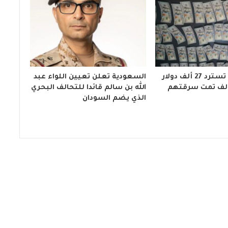
مباحث كسلا تسترد 27 ألف دولار
السعودية تعلن تعيين اللواء عبد
الله بن سالم قائدا للتحالف البحري
الذي يضم السودان