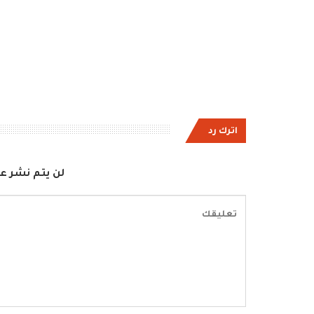
اترك رد
لن يتم نشر عن