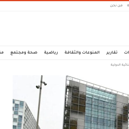
من نحن
ات
تقارير
المنوعات والثقافة
رياضية
صحة ومجتمع
مق
ئية الدولية