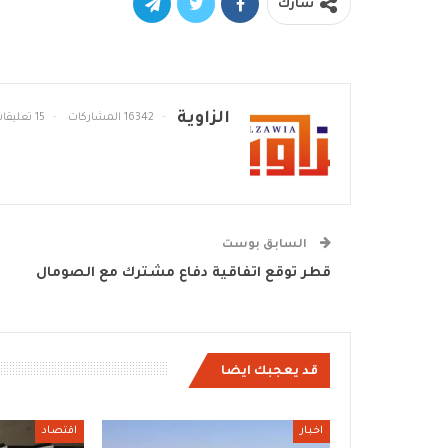
شارك
الزاوية
16342 المشاركات
15 تعليقات
السابق بوست
قطر توقع اتفاقية دفاع مشترك مع الصومال
قد يعجبك ايضا
اخبار
اقتصاد