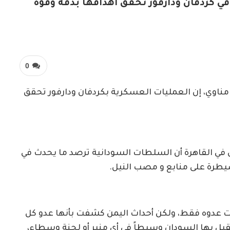
ي كردفان ودارفور تحقق أهدافها بدقة وقوة
0
و مناوي، إن العمليات العسكرية بكردفان ودارفور تحقق
في القاهرة أن السلطات السودانية ترصد ما يحدث في
سيطرة على منابع و مصب النيل.
رات عدوه فقط، ولكن أحداث اليمن كشفت بأنها عدو كل
قبل بها السودان وسيطاً في أي منبر أو لجنة وسطاء،