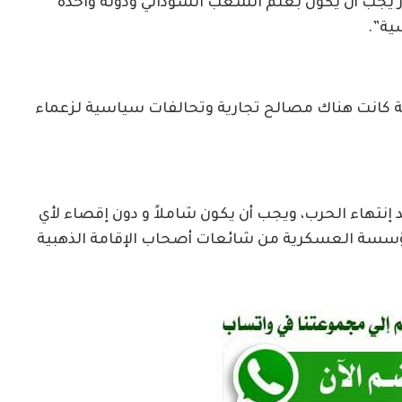
ر يجب أن يكون بعلم الشعب السوداني ودولة واحدة
ية”.
ة كانت هناك مصالح تجارية وتحالفات سياسية لزعماء
إنتهاء الحرب، ويجب أن يكون شاملاً و دون إقصاء لأي
مؤسسة العسكرية من شائعات أصحاب الإقامة الذهبية