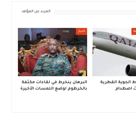
المزيد عن المؤلف
ة
اخبار
 الجوية القطرية
البرهان ينخرط في لقاءات مكثفة
ث اصطدام
بالخرطوم لوضع اللمسات الأخيرة