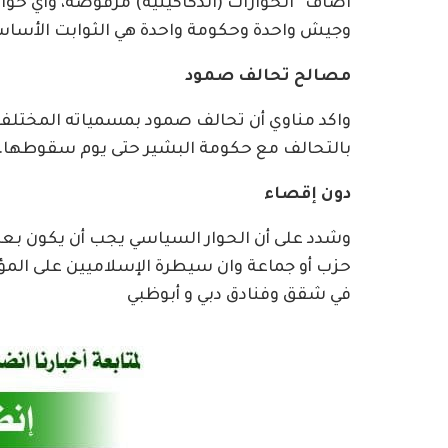
اضاف “الحوارات (الدكاكينية) مرفوضة، وأي حوا
وجيش واحدة وحكومة واحدة هي الثوابت الأساس
مصالح تحالف صمود
واكد مناوي أن تحالف صمود بمسمياته المختلف
بالتحالف مع حكومة البشير حتى يوم سقوطها.
دون إقصاء
وشدد على أن الحوار السياسي يجب أن يكون بعد 
حزب أو جماعة وان سيطرة الإسلاميين على ال
في شقق وفنادق دبي و أبوظبي