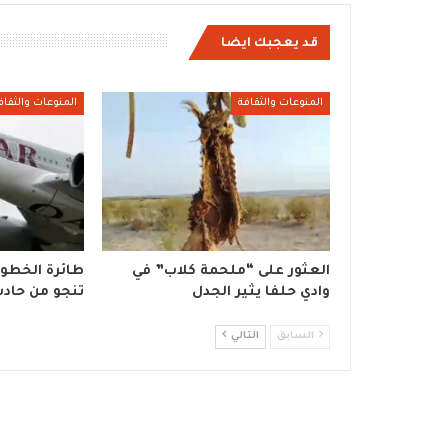
قد يعجبك ايضا
المنوعات والثقافة
المنوعات والثقاف
العثور على “ملحمة كلاب” في
طائرة الخطوط
وادي حلفا يثير الجدل
تنجو من حاد
السابق
التالي