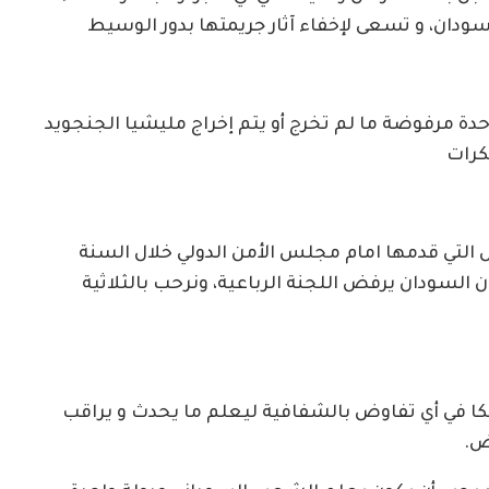
السودان، و تسعى لإخفاء آثار جريمتها بدور الوسيط
واحدة مرفوضة ما لم تخرج أو يتم إخراج مليشيا الجنجويد
كرات
س التي قدمها امام مجلس الأمن الدولي خلال السنة
ن السودان يرفض اللجنة الرباعية، ونرحب بالثلاثية
 في أي تفاوض بالشفافية ليعلم ما يحدث و يراقب
ض.