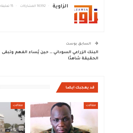
الزاوية
16392 المشاركات
15 تعليقات
السابق بوست
البنك الزراعي السوداني … حين يُساء الفهم وتبقى
الحقيقة شاهدًا
قد يعجبك ايضا
مقالات
مقالات