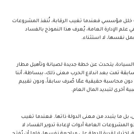
ة خلل مؤسسي فعندما تغيب الرقابة، تُنفذ المشروعات
علم الإدارة العامة، يُعرف هذا النموذج بالفساد
عمل نفسها، لا استثناء.
السيادة، يتحدث عن خطة جديدة لصيانة وتأهيل مطار
سابقة تمت بعد اندلاع الحرب معنى ذلك، ببساطة، أننا
، دون محاسبة حقيقية عمّا صُرف سابقاً، ودون تقييم
 أخرى لتبديد المال العام.
 بل ما يتبدد من معنى الدولة ذاتها. فعندما تغيب
المشروعات العامة أدوات لإعادة تدوير الفساد لا
اختبار لقدرة الدولة على مراجعة نفسها، فإما أن يُفتح