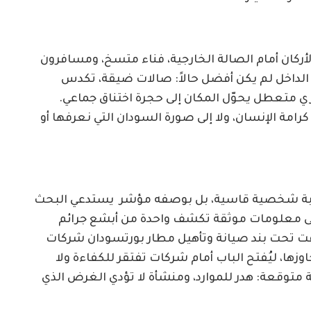
أركان أمام الصالة الخارجية، فناء متسخ، ومسافرون
لداخل لم يكن أفضل حالاً: صالات ضيقة، تكدس
ي متعطل يحوّل المكان إلى حجرة اختناق جماعي.
امة الإنسان، ولا إلى صورة السودان التي نعرفها أو
تجربة شخصية قاسية، بل بوصفه مؤشر يستدعي البحث
ى معلومات موثقة تكشف واحدة من أبشع جرائم
ُرفت تحت بند صيانة وتأهيل مطار بورتسودان شركات
زها، ليُفتح الباب أمام شركات تفتقر للكفاءة ولا
متوقعة: هدر للموارد، ومنشأة لا تؤدي الغرض الذي