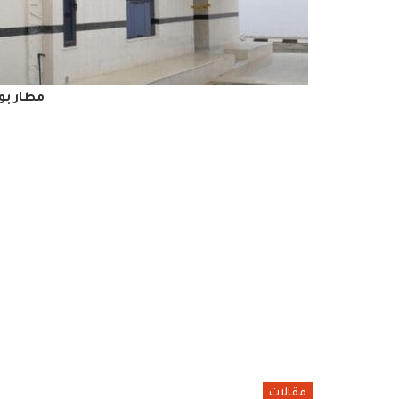
مطار بو
مقالات