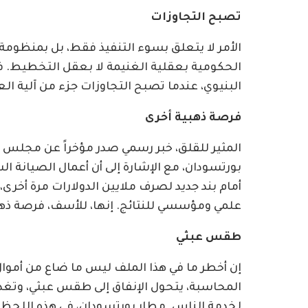
تصبح التجاوزات
الأمر لا يتعلق بسوء التنفيذ فقط، بل بمنظوم
الحكومية بعقلية الغنيمة لا بعقل التخطيط. في 
البنيوي، عندما تصبح التجاوزات جزء من آلية ال
فرصة ذهبية أخرى
المثير للقلق، خبر رسمي صدر مؤخراً عن مجلس 
بورتسودان، مع الإشارة إلى أن أعمال الصيانة ال
أمام بند جديد لصرف ملايين الدولارات مرة أخرى
علمي ومؤسسي للنتائج. إنها، للأسف، فرصة ذهبية
طقس عبثي
إن أخطر ما في هذا الملف ليس ما ضاع من أموال،
المحاسبة، يتحول الإنفاق إلى طقس عبثي، وتغدو 
لخدمة الناس. مطار بورتسودان، في هذه اللحظة، 