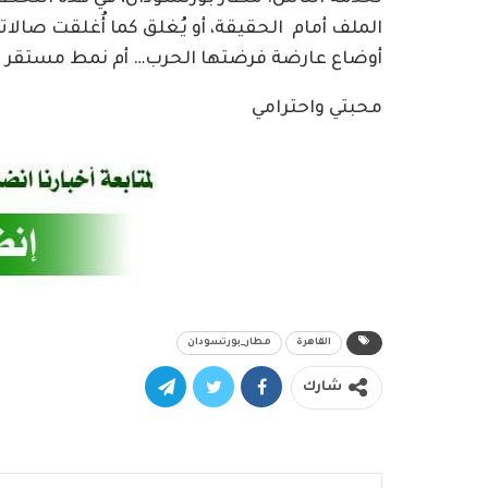
الملف أمام الحقيقة، أو يُغلق كما أُغلقت صالاته
أوضاع عارضة فرضتها الحرب… أم نمط مستقر في 
محبتي واحترامي
القاهرة
مطار_بورتسودان
شارك