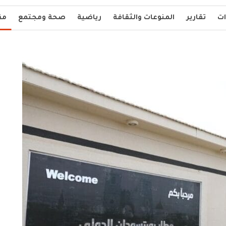
ات
تقارير
المنوعات والثقافة
رياضية
صحة ومجتمع
مق