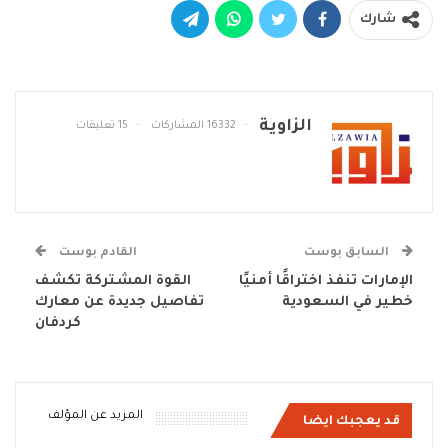
شارك
الزاوية
16332 المشاركات
15 تعليقات
السابق بوست
القادم بوست
الإمارات تنفذ اختراقًا أمنيًا
القوة المشتركة تكشف
خطير في السعودية
تفاصيل جديدة عن معارك
كردفان
المزيد عن المؤلف
قد يعجبك ايضا