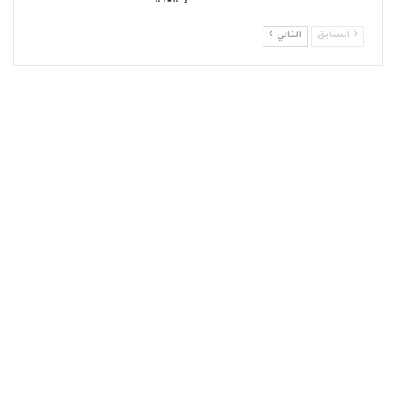
السابق
التالي