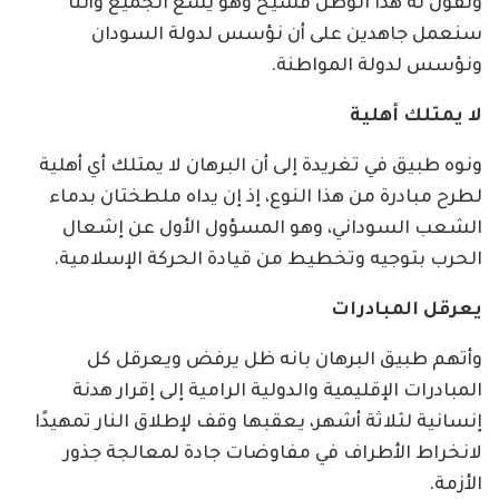
ونقول له هذا الوطن فسيح وهو يسع الجميع وأننا
سنعمل جاهدين على أن نؤسس لدولة السودان
ونؤسس لدولة المواطنة.
لا يمتلك أهلية
ونوه طبيق في تغريدة إلى أن البرهان لا يمتلك أي أهلية
لطرح مبادرة من هذا النوع، إذ إن يداه ملطختان بدماء
الشعب السوداني، وهو المسؤول الأول عن إشعال
الحرب بتوجيه وتخطيط من قيادة الحركة الإسلامية.
يعرقل المبادرات
وأتهم طبيق البرهان بانه ظل يرفض ويعرقل كل
المبادرات الإقليمية والدولية الرامية إلى إقرار هدنة
إنسانية لثلاثة أشهر، يعقبها وقف لإطلاق النار تمهيدًا
لانخراط الأطراف في مفاوضات جادة لمعالجة جذور
الأزمة.