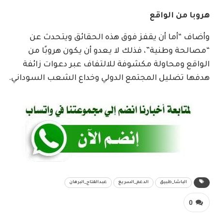
هروبا من الواقع
وأضاف “أما أن يقفز فوق هذه الحقائق ويتحدث عن
“مصالحة وطنية”، فذلك لا يعدو أن يكون هروبًا من
الواقع ومحاولة مكشوفة للالتفاف عبر دعوات زائفة
هدفها تضليل المجتمع الدولي وخداع الشعب السوداني.
الباشا_طبيق
الدعم_السريع
عبدالفتاح_البرهان
0