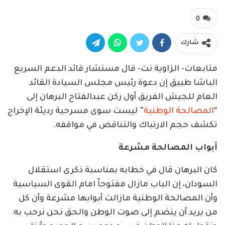
0
شارك
متابعات- الزاوية نت- قال مستشار قائد الدعم السريع
الباشا طبيق إن دعوة رئيس مجلس السيادة القائد
العام للجيش الفريق أول ركن عبدالفتاح البرهان إلى
“
المصالحة الوطنية
” ليست سوى مسرحية رديئة الإخراج
تكشف حجم الارتباك والتناقض في مواقفه.
أبواب المصالحة مشرعة
كان البرهان قال في خطابه بمناسبة ذكرى استقلال
السودان، إن الباب مازال مفتوحاً امام القوى السياسية
وأن المصالحة الوطنية مازالت أبوابها مشرعة وأن كل
من يريد أن ينضم إلى صوت الوطن والحق نحن نرحب به