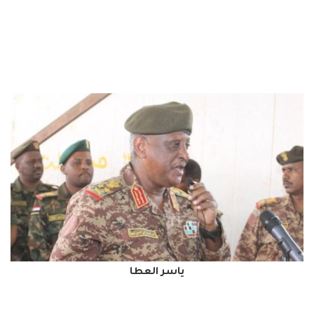
ياسر العطا