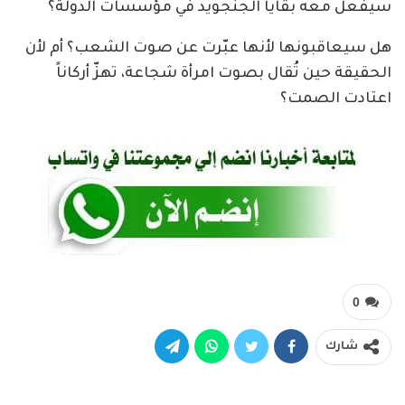
سيفعل معه بقايا الجنجويد في مؤسسات الدولة؟
هل سيعاقبونها لأنها عبّرت عن صوت الشعب؟ أم لأن
الحقيقة حين تُقال بصوت امرأة شجاعة، تهزّ أركاناً
اعتادت الصمت؟
0
شارك