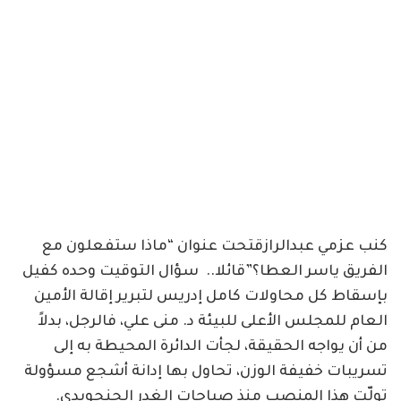
كنب عزمي عبدالرازقتحت عنوان “ماذا ستفعلون مع
الفريق ياسر العطا؟”قائلا.. سؤال التوقيت وحده كفيل
بإسقاط كل محاولات كامل إدريس لتبرير إقالة الأمين
العام للمجلس الأعلى للبيئة د. منى علي، فالرجل، بدلاً
من أن يواجه الحقيقة، لجأت الدائرة المحيطة به إلى
تسريبات خفيفة الوزن، تحاول بها إدانة أشجع مسؤولة
تولّت هذا المنصب منذ صباحات الغدر الجنجويدي.