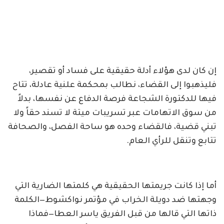
إن كان لدى هؤلاء أدلة حقيقية على فساد أو تقصير،
فليذهبوا إلى القضاء، نطالب بمحكمة علنية عادلة، تتاح
فيها للدكتورة الشجاعة فرصة الدفاع عن نفسها، بدلاً
من سوق الاتهامات عبر تسريبات ميتة لا تسند حقاً ولا
تبني قضية، فالقضاء وحده هو ساحة الفصل، والصحافة
تتابع وتنقل للرأي العام.
أما إذا كانت جريمتها الحقيقية هي كلمتها الضارية التي
وجهتها ضد دويلة الخراب في مؤتمر نواكشوط—الكلمة
ذاتها التي قالها من قبل الفريق ياسر العطا—فماذا