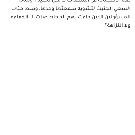
هذه الاستماتة في استهداف د. منى تحديداً؟ ولماذا
السعي الحثيث لتشويه سمعتها وحدها، وسط مئات
المسؤولين الذين جاءت بهم المحاصصات، لا الكفاءة
ولا النزاهة؟