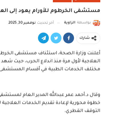
مستشفى الخرطوم للأورام يعود إلى الع
بواسطة
الزاوية
آخر تحديث
نوفمبر 30, 2025
شارك
أعلنت وزارة الصحة، استئناف مستشفى الخرطوم لل
مختلف الخدمات الطبية في أقسام المستشفى.
وقال د.أحمد عمر عبدالله المدير العام لمستشفى 
خطوة محورية لإعادة تقديم الخدمات العلاجية لم
التوقف القطري.