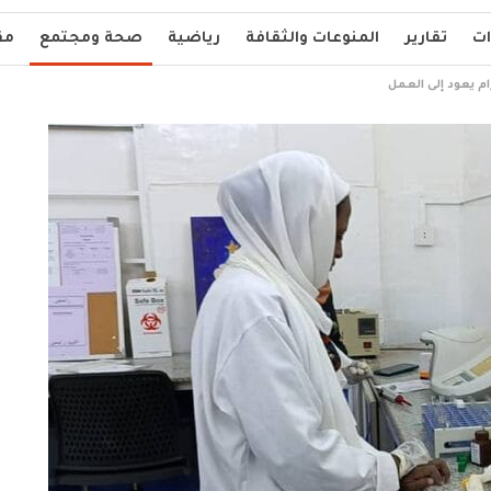
ات
تقارير
المنوعات والثقافة
رياضية
صحة ومجتمع
مق
 يعود إلى العمل