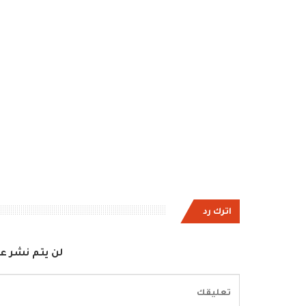
اترك رد
لن يتم نشر عن