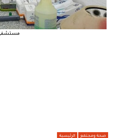
مستشفى ا
صحة ومجتمع
الرئيسية