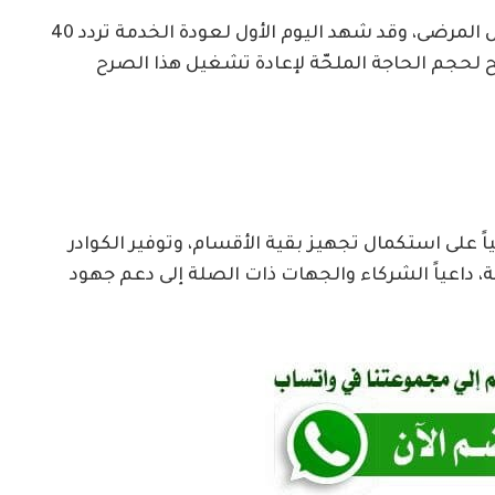
وأضاف نحن ملتزمون بتقديم الرعاية اللازمة لكل المرضى، وقد شهد اليوم الأول لعودة الخدمة تردد 40
 لحجم الحاجة الملحّة لإعادة تشغيل هذا الصرح
اً على استكمال تجهيز بقية الأقسام، وتوفير الكوادر
 داعياً الشركاء والجهات ذات الصلة إلى دعم جهود