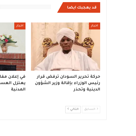
قد يعجبك ايضا
اخبار
اخبار
حركة تحرير السودان ترفض قرار
في إعلان مفاج
رئيس الوزراء بإقالة وزير الشؤون
يعتزل العسكر
الدينية وتحذر
المدنية
السابق
التالي