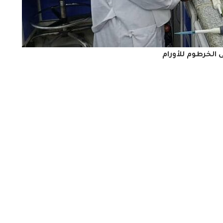
لخرطوم للأورام