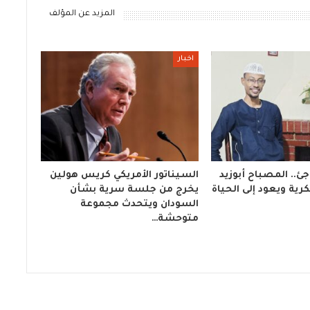
المزيد عن المؤلف
اخبار
ئ.. المصباح أبوزيد
السيناتور الأمريكي كريس هولين
ية ويعود إلى الحياة
يخرج من جلسة سرية بشأن
السودان ويتحدث مجموعة
متوحشة…