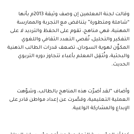
وقالت لجنة المعلمين إن وصف وثيقة 2013م بأنها
“شاملة ومتطورة” يتناقض مع التجربة والممارسة
المهنية، فهي مناهج، تقوم على الحفظ والترديد لا على
التفكير والتحليل، تُقصي التعدد الثقافي واللغوي
المكوِّن لهوية السودان، تضعف قدرات الطالب الذهنية
والبحثية، وتُثقِل المعلم بأعباء تتجاوز دوره التربوي
الحديث.
وأضاف “لقد أضرّت هذه المناهج بالطالب، وشوّهت
العملية التعليمية، وقصّرت عن إعداد مواطن قادر على
الإبداع والمشاركة الواعية.