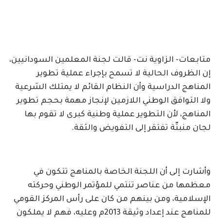
متابعات- الزاوية نت- قالت لجنة المعلمين السودانيين،
إن الظروف الحالية لا تسمح بإجراء عملية تطوير
المناهج الدراسية وأن النظام القائم لا يمتلك الشرعية
ولا التوافق الوطني اللازمين لإنجاز مهمة بحجم تطوير
المناهج، لأن التطوير عملية وطنية كبرى لا تقوم بها
لجان منبتّة تفتقر إلى التفويض والثقة.
وأشارت إلى أن اللجنة الخاصة بالمناهج تتكون في
معظمها من عناصر تنتمي للمؤتمر الوطني وحركته
الإسلامية، ومن بينهم من كان على رأس المركز القومي
للمناهج عند إعداد وثيقة 2013م وعليه، فهم لا يملكون