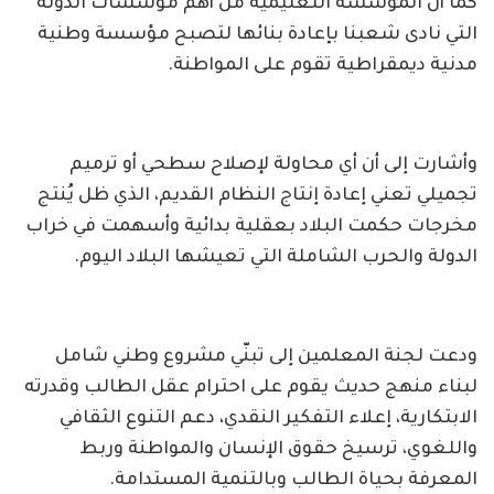
كما أن المؤسسة التعليمية من أهم مؤسسات الدولة
التي نادى شعبنا بإعادة بنائها لتصبح مؤسسة وطنية
مدنية ديمقراطية تقوم على المواطنة.
وأشارت إلى أن أي محاولة لإصلاح سطحي أو ترميم
تجميلي تعني إعادة إنتاج النظام القديم، الذي ظل يُنتج
مخرجات حكمت البلاد بعقلية بدائية وأسهمت في خراب
الدولة والحرب الشاملة التي تعيشها البلاد اليوم.
ودعت لجنة المعلمين إلى تبنّي مشروع وطني شامل
لبناء منهج حديث يقوم على احترام عقل الطالب وقدرته
الابتكارية، إعلاء التفكير النقدي، دعم التنوع الثقافي
واللغوي، ترسيخ حقوق الإنسان والمواطنة وربط
المعرفة بحياة الطالب وبالتنمية المستدامة.