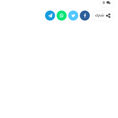
0
شارك