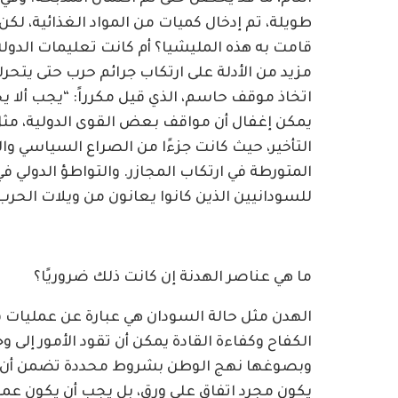
طويلة، تم إدخال كميات من المواد الغذائية، لك
قامت به هذه المليشيا؟ أم كانت تعليمات الدولة
مزيد من الأدلة على ارتكاب جرائم حرب حتى يتح
يمكن إغفال أن مواقف بعض القوى الدولية، مثل دو
التأخير، حيث كانت جزءًا من الصراع السياسي 
المتورطة في ارتكاب المجازر. والتواطؤ الدولي في
للسودانيين الذين كانوا يعانون من ويلات الحرب
ما هي عناصر الهدنة إن كانت ذلك ضروريًا؟
الهدن مثل حالة السودان هي عبارة عن عمليات قذ
الكفاح وكفاءة القادة يمكن أن تقود الأمور إل
وبصوغها نهج الوطن بشروط محددة تضمن أن السلا
يكون مجرد اتفاق على ورق، بل يجب أن يكون ع