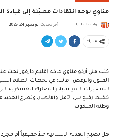
مناوي يوجه انتقادات مطبّنة إلى قيادة الجيش ويحدد 
بواسطة
الزاوية
آخر تحديث
نوفمبر 24, 2025
شارك
كتب مني أركو مناوي حاكم إقليم دارفور تحت عنو
القبول والرفض” قائلا: في لحظات الظلام السيا
للمتغيرات السياسية والمعارك العسكرية التي لا
كخيط رفيع بين الأمل والانهيار، وتطرح العدي
وطنه المنكوب.
هل تصبح الهدنة الإنسانية حلاً حقيقياً أم مج