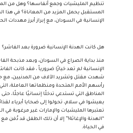
تنظيم المليشيات وجمع أنفاسها؟ وهل من المم
المستقبل يحمل المزيد من المعاناة؟ في هذا المق
الإنسانية في السودان، مع إبراز أبرز مهددات ال
هل كانت الهدنة الإنسانية ضرورة بعد الفاشر؟
منذ بداية الصراع في السودان، وبعد مذبحة الفاش
الإنسانية لم تعد خيارًا ضرورياً ، فقد كانت الف
شهدت مقتل وتشريد الآلاف من المدنيين، مع حص
رأسهم الأمم المتحدة ومنظماتها العاملة، التي
المناطق التي تستدعي تدخلًا إنسانيًا عاجلًا، حتى
يعيشوا في سلام، تحولوا إلى ضحايا أبرياء لقذا
تعتبرها المليشيات والإمارات غير مرغوبة في الح
“الهدنة والإغاثة!” إلا أن ذلك الطفل قد دُفن مع
في الحياة.