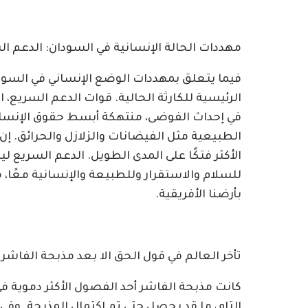
مهددات الحالة الإنسانية في السودان: الدعم ال
فيما يتعلق بمهددات الوضع الإنساني في السودا
الرئيسية للكارثة الحالية. قوات الدعم السريع
في إحداث الفوضى، منتهكة أبسط حقوق الإنسان، 
الطبيعية مثل الفيضانات والزلازل والحرائق. إ
الأكثر فتكًا على المدى الطويل. الدعم السريع
للسلام والاستقرار وللطبيعة والإنسانية معًا، 
بأرضنا الأفريقية.
تأخر العالم في قول الحق الا بعد مذبحة الفاشر ل
كانت مذبحة الفاشر أحد الفصول الأكثر دموية في
التام، ما قد يحصل حتى تم اكتمال المذبحة. و