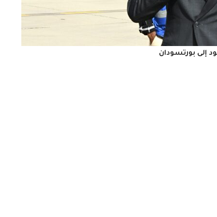
د إلى بورتسودان