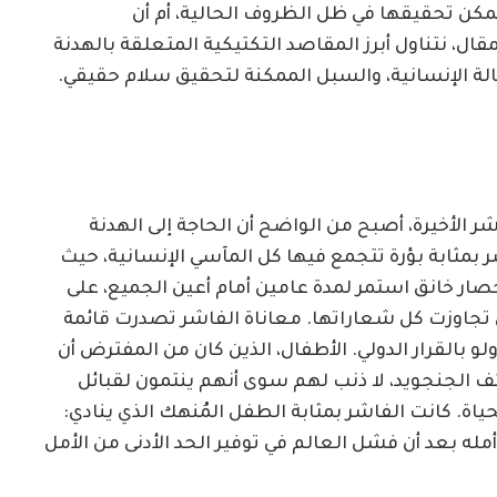
كن تحقيقها في ظل الظروف الحالية، أم أن
ال، نتناول أبرز المقاصد التكتيكية المتعلقة بالهدنة
حالة الإنسانية، والسبل الممكنة لتحقيق سلام حقيقي.
ر الأخيرة، أصبح من الواضح أن الحاجة إلى الهدنة
اشر بمثابة بؤرة تتجمع فيها كل المآسي الإنسانية، حيث
ار خانق استمر لمدة عامين أمام أعين الجميع، على
 تجاوزت كل شعاراتها. معاناة الفاشر تصدرت قائمة
 ولو بالقرار الدولي. الأطفال، الذين كان من المفترض أن
ئف الجنجويد، لا ذنب لهم سوى أنهم ينتمون لقبائل
ياة. كانت الفاشر بمثابة الطفل المُنهك الذي ينادي:
 أمله بعد أن فشل العالم في توفير الحد الأدنى من الأمل