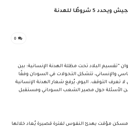
5 شروطًا للهدنة
0
ان “تقسيم البلاد تحت مظلة الهدنة الإنسانية: بين
سي والإنساني، تتشكل التحولات في السودان وفقًا
 تعرف التوقف. اليوم، يُرفع شعار الهدنة الإنسانية
د من الأسئلة حول مصير الشعب السوداني ومستقبل
رد مسكن مؤقت يهدئ النفوس لفترة قصيرة يُعاد خلالها