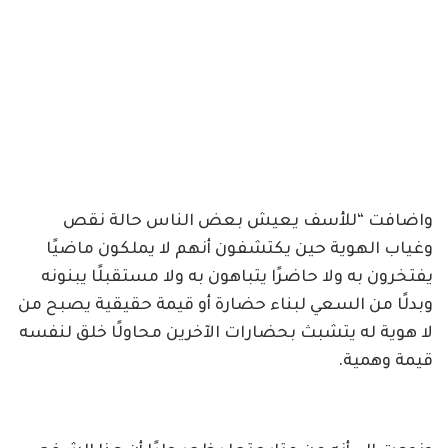
واضافت “للأسف يعيش بعض الناس حالة نقص
وغياب الهوية حين يكتشفون أنهم لا يملكون ماضيًا
يفتخرون به ولا حاضرًا يتباهون به ولا مستقبلًا يبنونه
وبدلًا من السعي لبناء حضارة أو قيمة حقيقية يصبح من
لا هوية له يتشبث بحضارات الآخرين محاولًا خلق لنفسه
قيمة وهمية.