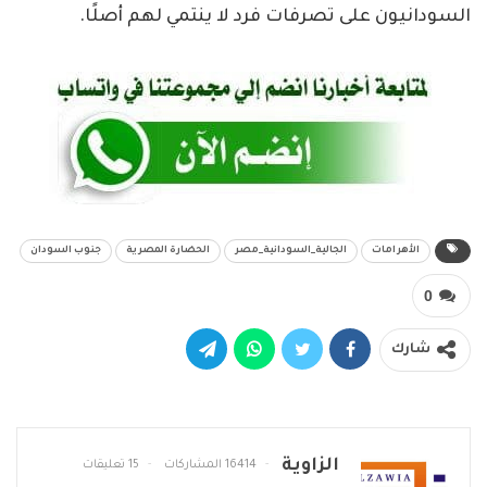
السودانيون على تصرفات فرد لا ينتمي لهم أصلًا.
الأهرامات
الجالية_السودانية_مصر
الحضارة المصرية
جنوب السودان
0
شارك
الزاوية
16414 المشاركات
15 تعليقات