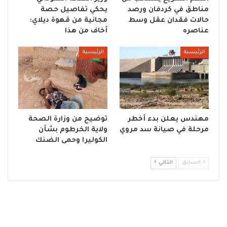
مناطق في كردفان ورصد
يحكي تفاصيل حصة
حالات فقدان عقل وسط
مجانية من قهوة ديلاي:
عناصره
أخاف من هذا
الرئيسية
الرئيسية
مهندس يعلن بدء أخطر
توضيح من وزارة الصحة
مرحلة في صيانة سد مروي
ولاية الخرطوم بشأن
الكوليرا وحمى الضنك
السابق
التالي