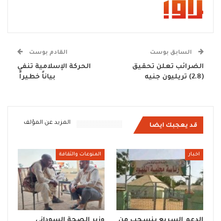
السابق بوست
القادم بوست
الضرائب تعلن تحقيق
الحركة الإسلامية تنفي
(2.8) تريليون جنيه
بياناً خطيراً
المزيد عن المؤلف
قد يعجبك ايضا
اخبار
المنوعات والثقافة
الدعم السريع ينسحب من
وزير الصحة السوداني