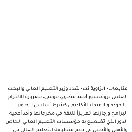
متابعات- الزاوية نت- شدد وزير التعليم العالي والبحث
العلمي بروفيسور أحمد مضوي موسى، بضرورة الالتزام
بالجودة والاعتماد الأكاديمي كشرط أساسي لتطوير
البرامج وإجازتها تعزيزاً للثقة في مخرجاتها وأكد أهمية
الدور الذي تضطلع به مؤسسات التعليم العالي الخاص
والأهلي والأجنبي في دعم منظومة التعليم العالي في