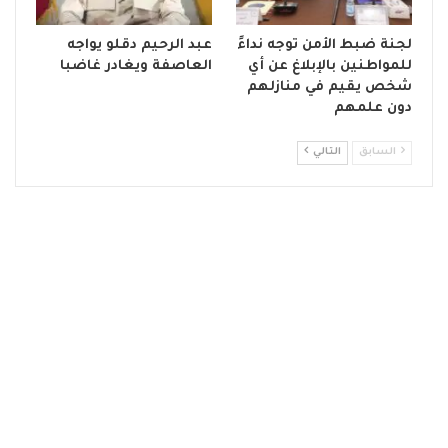
لجنة ضبط الأمن توجه نداءً
عبد الرحيم دقلو يواجه
للمواطنين بالإبلاغ عن أي
العاصفة ويغادر غاضبا
شخص يقيم في منازلهم
دون علمهم
السابق
التالي