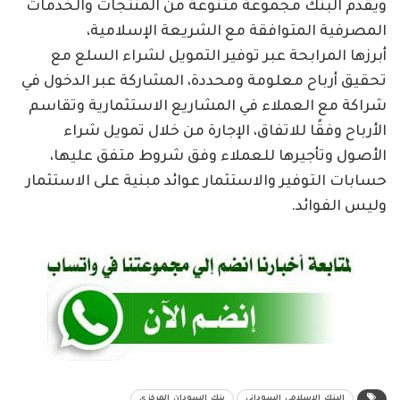
ويقدم البنك مجموعة متنوعة من المنتجات والخدمات
المصرفية المتوافقة مع الشريعة الإسلامية،
أبرزها المرابحة عبر توفير التمويل لشراء السلع مع
تحقيق أرباح معلومة ومحددة، المشاركة عبر الدخول في
شراكة مع العملاء في المشاريع الاستثمارية وتقاسم
الأرباح وفقًا للاتفاق، الإجارة من خلال تمويل شراء
الأصول وتأجيرها للعملاء وفق شروط متفق عليها،
حسابات التوفير والاستثمار عوائد مبنية على الاستثمار
وليس الفوائد.
البنك_الإسلامي_السوداني
بنك_السودان_المركزي