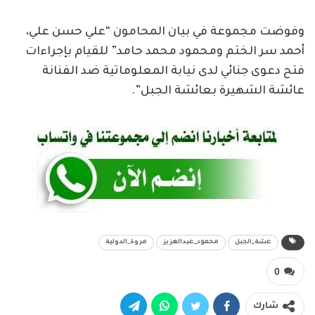
وفوضت مجموعة في بيان المحامون “علي حسن علي،
أحمد سر الختم ومحمود محمد حامد” للقيام بإجراءات
فتح دعوى جنائي لدى نيابة المعلوماتية ضد الفنانة
عائشة الشهيرة بعائشة الجبل”.
عشة_الجبل
محمود_عبدالعزيز
مروة_الدولية
0
شارك