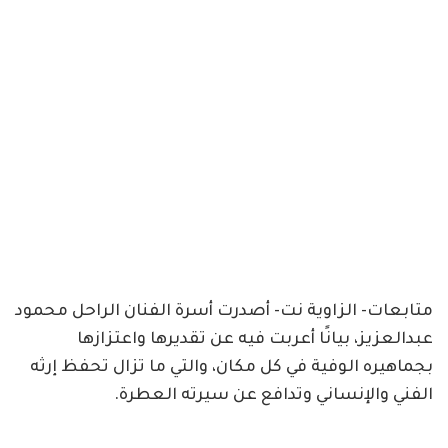
متابعات- الزاوية نت- أصدرت أسرة الفنان الراحل محمود
عبدالعزيز، بيانًا أعربت فيه عن تقديرها واعتزازها
بجماهيره الوفية في كل مكان، والتي ما تزال تحفظ إرثه
الفني والإنساني وتدافع عن سيرته العطرة.