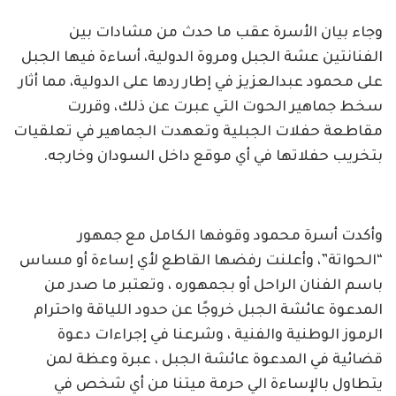
وجاء بيان الأسرة عقب ما حدث من مشادات بين
الفنانتين عشة الجبل ومروة الدولية، أساءة فيها الجبل
على محمود عبدالعزيز في إطار ردها على الدولية، مما أثار
سخط جماهير الحوت التي عبرت عن ذلك، وقررت
مقاطعة حفلات الجبلية وتعهدت الجماهير في تعلقيات
بتخريب حفلاتها في أي موقع داخل السودان وخارجه.
وأكدت أسرة محمود وقوفها الكامل مع جمهور
“الحواتة”، وأعلنت رفضها القاطع لأي إساءة أو مساس
باسم الفنان الراحل أو بجمهوره ، وتعتبر ما صدر من
المدعوة عائشة الجبل خروجًا عن حدود اللياقة واحترام
الرموز الوطنية والفنية ، وشرعنا في إجراءات دعوة
قضائية في المدعوة عائشة الجبل ، عبرة وعظة لمن
يتطاول بالإساءة الي حرمة ميتنا من أي شخص في