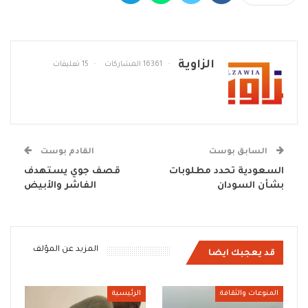
الزاوية
16361 المشاركات
15 تعليقات
السابق بوست
القادم بوست
السعودية تحدد مطلوبات
قصف جوي يستهدف
بشأن السودان
الفاشر والأبيض
المزيد عن المؤلف
قد يعجبك ايضا
المنوعات والثقافة
الرئيسية