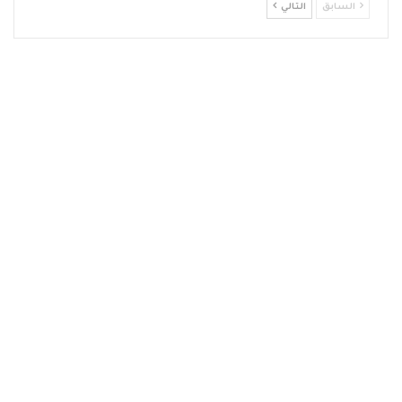
السابق
التالي