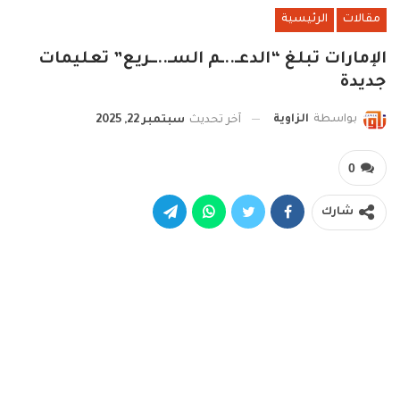
مقالات
الرئيسية
الإمارات تبلغ “الدعـ..ـم السـ..ــريع” تعليمات
جديدة
بواسطة
الزاوية
آخر تحديث
سبتمبر 22, 2025
0
شارك