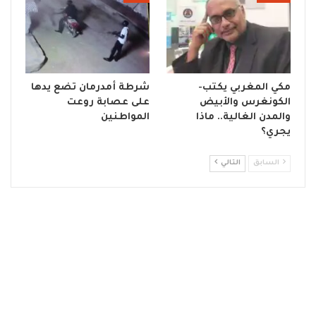
مكي المغربي يكتب-
شرطة أمدرمان تضع يدها
الكونغرس والأبيض
على عصابة روعت
والمدن الغالية.. ماذا
المواطنين
يجري؟
السابق
التالي