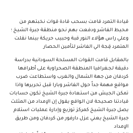
قيادة التمرد قامت بسحب قادة قوات نخبتهم من
محيط الفاشر ودفعت بهم نحو منطقة جبرة الشيخ ؛
وعلي راس هؤلاء النور قبة وحبيب حريكة بينما نقلت
المتمرد قِجة الي الفاشر لتأمين الحصار
بالمقابل قامت القوات المسلحة السودانية بدراسة
دقيقة لجغرافيا المنطقة الصحراوية على أطرافها
كردفان من جهة الشمال والغرب واستطاعت ضرب
مواقع مهمة جداً حول الفاشر وبارا قبل تحريرها واذا
تمكن الجيش من استعادة جبرة الشيخ تكون حسابات
قيادتنا صحيحة لان الواقع يقول إن الإمداد من المثلث
يصل جبرة الشيخ كمركز توزيع وإدارة عمليات استلام
جبرة الشيخ يعني عزل دارفور من كردفان ومن طريق
الإمداد