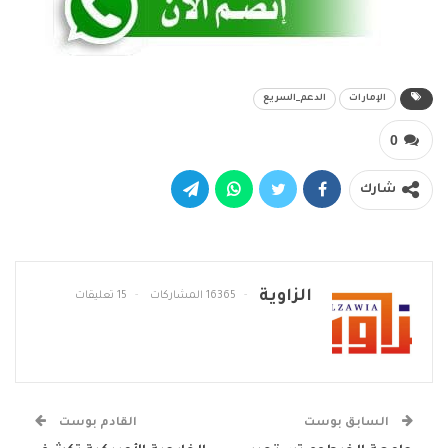
الإمارات
الدعم_السريع
0
شارك
الزاوية
16365 المشاركات
15 تعليقات
السابق بوست
القادم بوست