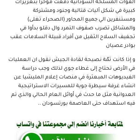
القوات المسلحة السودانية دفعت مؤخراً بتعزيزات
كبيرة في شكل آليات قتالية وجنود ومشتركة
ومستنفرين الي جميع المحاور (الصحراء تغلى)
والمشاكل تضرب صفوف التمرد وال دقلو بدأوا في
تجفيف السلاح الثقيل من أفراد قبيلة السلامات عقب
بوادر عصيان
و إذا كانت ثمّة نصيحة لقادة الجيش نقول ان العمليات
في الأرض تحتاج إلى غطاء جوي لذلك وجب دراسة
الفيديوهات المبعثرة في منصات إعلام المليشيا عن
انشاء غرفة سيطرة جوية للمسيرات الاستراتيجية
العدوانية مثل ما حدث في أوائل العام الحالي والذي تم
فيه استهداف حتى العاصمة بورتسودان ..