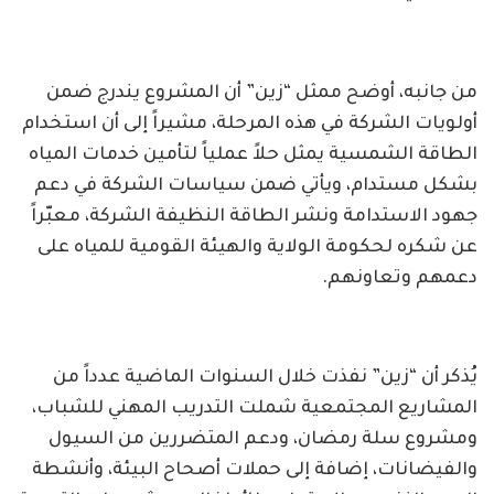
من جانبه، أوضح ممثل “زين” أن المشروع يندرج ضمن
أولويات الشركة في هذه المرحلة، مشيراً إلى أن استخدام
الطاقة الشمسية يمثل حلاً عملياً لتأمين خدمات المياه
بشكل مستدام، ويأتي ضمن سياسات الشركة في دعم
جهود الاستدامة ونشر الطاقة النظيفة الشركة، معبّراً
عن شكره لحكومة الولاية والهيئة القومية للمياه على
دعمهم وتعاونهم.
يُذكر أن “زين” نفذت خلال السنوات الماضية عدداً من
المشاريع المجتمعية شملت التدريب المهني للشباب،
ومشروع سلة رمضان، ودعم المتضررين من السيول
والفيضانات، إضافة إلى حملات أصحاح البيئة، وأنشطة