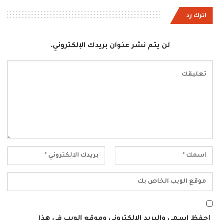
اترك رد
لن يتم نشر عنوان بريدك الإلكتروني.
احفظ اسمي والبريد الإلكتروني وموقع الويب في هذا