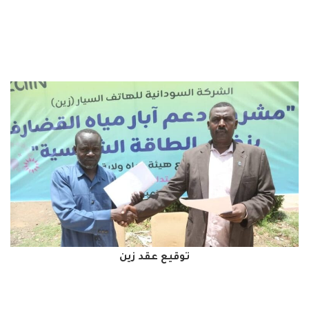
توقيع عقد زين