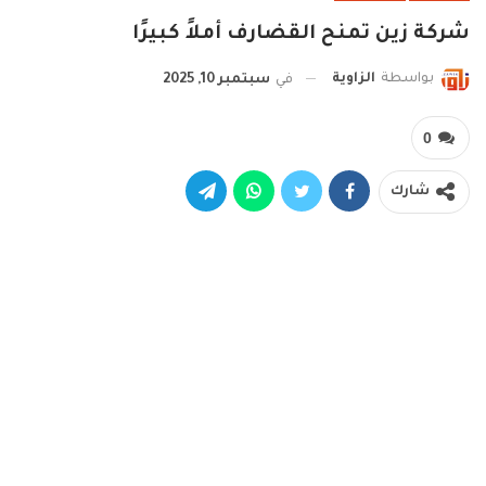
شركة زين تمنح القضارف أملاً كبيرًا
بواسطة
الزاوية
في
سبتمبر 10, 2025
0
شارك