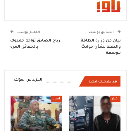
السابق بوست
القادم بوست
بيان من وزارة الطاقة
رباح الصادق تواجه حمدوك
والنفط بشأن حوادث
بالحقائق المرة
مؤسفة
المزيد عن المؤلف
قد يعجبك ايضا
اخبار
اخبار