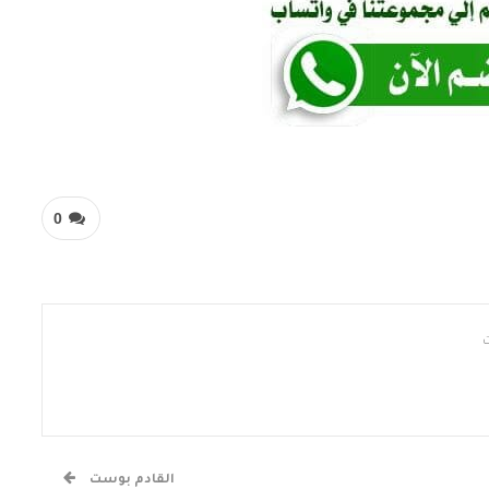
0
القادم بوست