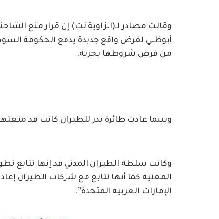
وقالت مصادر لـ(الزاوية نت) إن قرار منع الشاحن
أبوظبي لفرض واقع جديدة يدفع الحكومة السودا
من فرض شروطها بحرية.
وبينما عادت طائرة بدر للطيران كانت قد منعتها
وكانت سلطة الطيران المدني قد إنها تتابع تطو
المعنية كما أنها تتابع مع شركات الطيران إعاد
الإمارات العربيه المتحدة”.