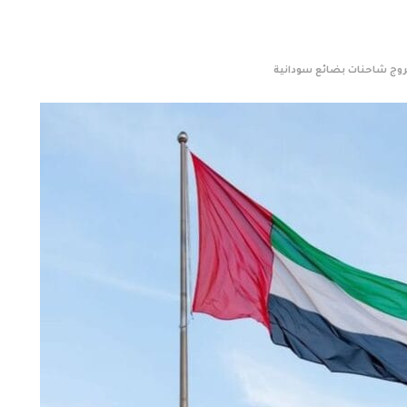
 خروج شاحنات بضائع سودانية