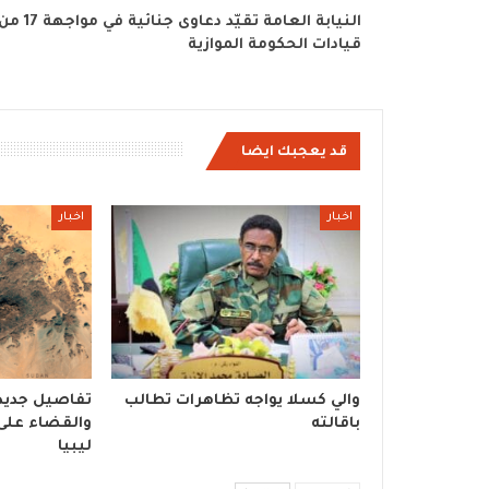
النيابة العامة تقيّد دعاوى جنائية في مواجهة 7
قيادات الحكومة الموازية
قد يعجبك ايضا
اخبار
اخبار
والي كسلا يواجه تظاهرات تطالب
تفاصيل جديد
باقالته
والقضاء على
ليبيا