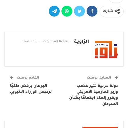
شارك
الزاوية
16392 المشاركات
15 تعليقات
السابق بوست
القادم بوست
دولة عربية تثير غضب
البرهان يرفض طلبًا
وزير الخارجية الأمريكي
لرئيس الوزراء الإثيوبي
ويقرر إلغاء اجتماعًا بشأن
السودان