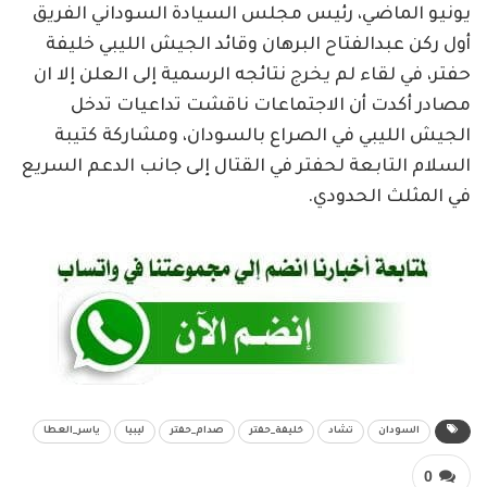
يونيو الماضي، رئيس مجلس السيادة السوداني الفريق
أول ركن عبدالفتاح البرهان وقائد الجيش الليبي خليفة
حفتر، في لقاء لم يخرج نتائجه الرسمية إلى العلن إلا ان
مصادر أكدت أن الاجتماعات ناقشت تداعيات تدخل
الجيش الليبي في الصراع بالسودان، ومشاركة كتيبة
السلام التابعة لحفتر في القتال إلى جانب الدعم السريع
في المثلث الحدودي.
السودان
تشاد
خليفة_حفتر
صدام_حفتر
ليبيا
ياسر_العطا
0