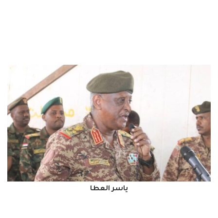
ياسر العطا