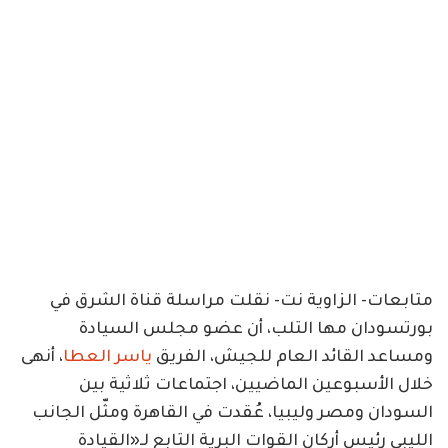
متابعات- الزاوية نت- نقلت مراسلة قناة الشرق في
بورتسودان مها التلب، أن عضو مجلس السيادة
ومساعد القائد العام للجيش، الفريق
ياسر العطا
، أنهى
خلال الأسبوعين الماضيين، اجتماعات ثلاثية بين
السودان ومصر وليبيا، عُقدت في القاهرة ومثّل الجانب
الليبي رئيس أركان القوات البرية التابع لـ«القيادة