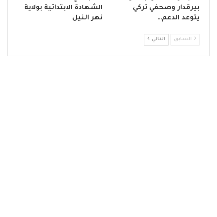
بيرقدار وصحفي تركي
الشهادة الابتدائية بولاية
يتوعد الدعم…
نهر النيل
السابق
التالي