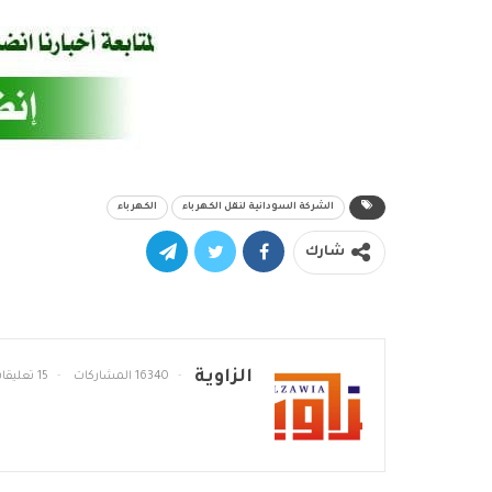
الشركة السودانية لنقل الكهرباء
الكهرباء
شارك
الزاوية
16340 المشاركات
15 تعليقات