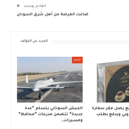
القادم بوست
ضاعت الفرصة من أهل شرق السودان
المزيد عن المؤلف
اخبار
يع يصل مقر سفارة
الجيش السوداني يتسلم “عدة
وبي ويدفع بطلب
جديدة” تتضمن مدرعات “محافظ”
ومسيرات…