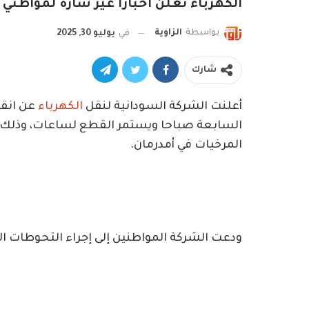
الكهرباء تعلن اخبارًا غير سارة لمواطني
بواسطة
الزاوية
في
يوليو 30, 2025
شارك
أعلنت الشركة السودانية لنقل
الكهرباء
عن انقط
السابعة صباحا ويستمر القطع لساعات، وذلك 
المرخيات في أمدرمان.
ودعت الشركة المواطنين إلى إجراء التحوطات اللا