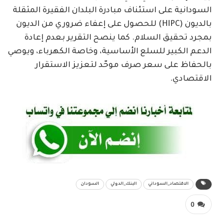
السودانية على استئناف مبادرة البلدان الفقيرة المثقلة
بالديون (HIPC) للحصول على إعفاء ضروري من الديون
بمجرد تحقيق السلام. كما ينصح التقرير بعدم إعادة
الدعم الكبير للسلع الأساسية، وخاصة الكهرباء، ويوصي
بالحفاظ على سعر صرف موحّد لتعزيز الاستقرار
الاقتصادي.
الاقتصاد_السوداني
البنك_الدولي
السودان
0