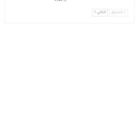
السابق
التالي