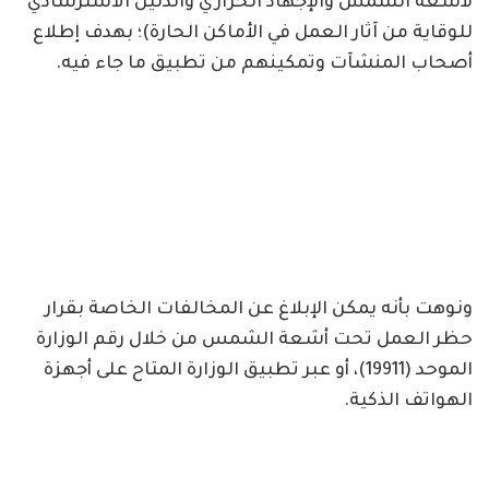
لأشعة الشمس والإجهاد الحراري والدليل الاسترشادي
للوقاية من آثار العمل في الأماكن الحارة)؛ بهدف إطلاع
أصحاب المنشآت وتمكينهم من تطبيق ما جاء فيه.
ونوهت بأنه يمكن الإبلاغ عن المخالفات الخاصة بقرار
حظر العمل تحت أشعة الشمس من خلال رقم الوزارة
الموحد (19911)، أو عبر تطبيق الوزارة المتاح على أجهزة
الهواتف الذكية.