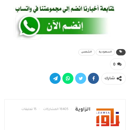
السعودية
الشمس
0
شارك
الزاوية
16405 المشاركات
15 تعليقات