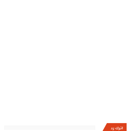
اترك رد