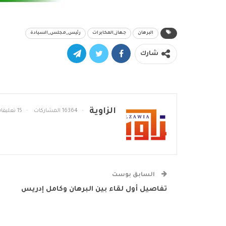
البرهان
جهاز_المخابرات
رئيس_مجلس_السيادة
شارك
الزاوية
16364 المشاركات
15 تعليقات
السابق بوست
تفاصيل أول لقاء بين البرهان وكامل إدريس