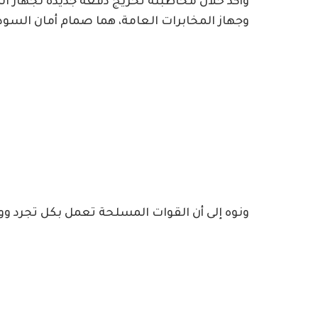
وأكد خلال مخاطبته تخريج دفعة جديدة لجهاز ال
وجهاز المخابرات العامة، هما صمام أمان السود
ونوه إلى أن القوات المسلحة تعمل بكل تجرد و