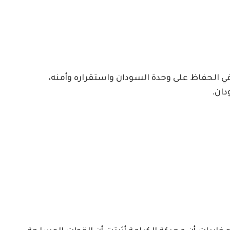
في الحفاظ على وحدة السودان واستقراره وأمنه،
دان.