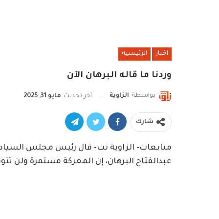
اخبار
الرئيسية
وردنا ما قاله البرهان الآن
بواسطة
الزاوية
آخر تحديث
مايو 31, 2025
شارك
متابعات- الزاوية نت- قال رئيس مجلس السيادة 
عبدالفتاح البرهان، إن المعركة مستمرة ولن تتوق