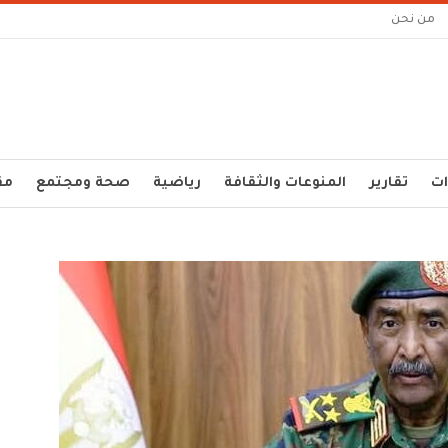
من نحن
ات
تقارير
المنوعات والثقافة
رياضية
صحة ومجتمع
مق