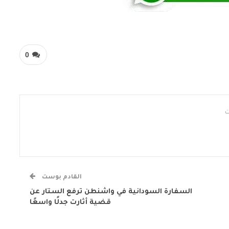
0
القادم بوست
السفارة السودانية في واشنطن ترفع الستار عن
قضية أثارت جدلًا واسعًا