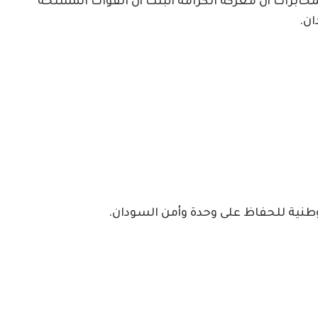
مخابرات أن معركة الكرامة أثبتت أن القوات المسلحة
ان.
وطنية للحفاظ على وحدة وأمن السودان.