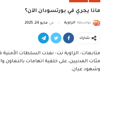
ماذا يجري في بورتسودان الآن؟
بواسطة
الزاوية
في
مايو 24, 2025
شارك
متابعات- الزاوية نت- نفذت السلطات الأمنية 
مئات المدنيين، على خلفية اتهامات بالتعاون و
وشهود عيان.