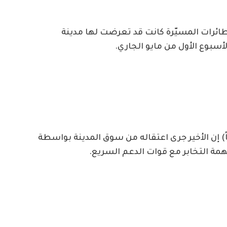
طائرات المسيّرة كانت قد تعرضت لها مدينة
سبوع الأول من مايو الجاري.
 أقارب المعتقل محمد إبراهيم (28 عاماً) إن الأخير جرى اعتقاله من سوق المدينة بواسطة
تهمة التخابر مع قوات الدعم السريع.