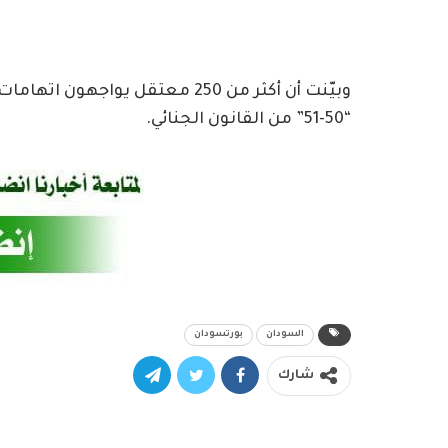
وبيّنت أن أكثر من 250 معتقل يوا
“50-51” من القانون الجنائي.
السودان
بورتسودان
شارك