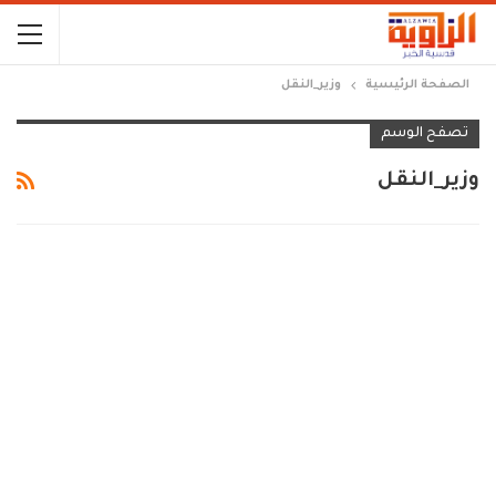
الصفحة الرئيسية
وزير_النقل
تصفح الوسم
وزير_النقل