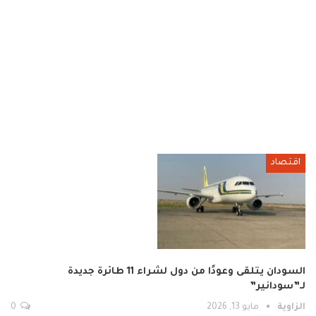
اقتصاد
السودان يتلقى وعودًا من دول لشراء 11 طائرة جديدة
لـ”سودانير”
الزاوية
مايو 13, 2026
0