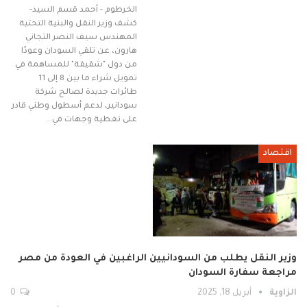
الخرطوم - أحمد قسم السيد-
كشف وزير النقل والبنية التحتية
المهندس سيف النصر التجاني
هارون، عن تلقي السودان وعودًا
من دول "شقيقة" للمساهمة في
تمويل شراء ما بين 8 إلى 11
طائرات جديدة لصالح شركة
سودانير، لدعم أسطول وطني قادر
على تغطية وجهات في…
اقتصاد
وزير النقل يطلب من السودانيين الراغبين في العودة من مصر
مراجعة سفارة السودان
الزاوية
أبريل 18, 2025
0