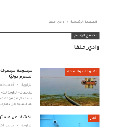
الصفحة الرئيسية
وادي_حلفا
تصفح الوسم
وادي_حلفا
مجموعة مجهولة م
المنوعات والثقافة
المحرم دوليًا
الزاوية
أغسطس 2, 26
متابعات- الزاوية نت
استخدام مجموعة مجهول
لما تسببه من دمار شام
الكشف عن مستوص
اخبار
الزاوية
يوليو 24, 2026