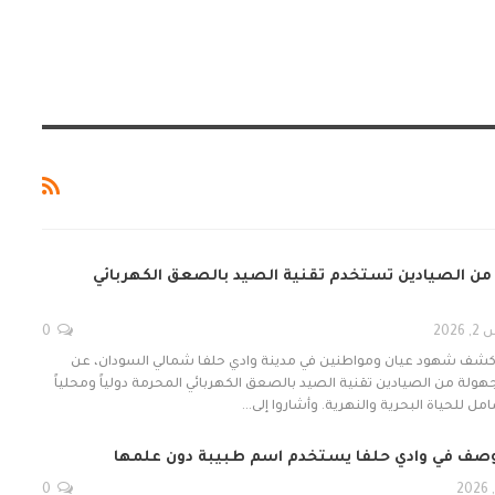
ن الصيادين تستخدم تقنية الصيد بالصعق الكهربائي
20
0
- كشف شهود عيان ومواطنين في مدينة وادي حلفا شمالي السودان، عن
ة من الصيادين تقنية الصيد بالصعق الكهربائي المحرمة دولياً ومحلياً
ل للحياة البحرية والنهرية. وأشاروا إلى…
ف في وادي حلفا يستخدم اسم طبيبة دون علمها
0