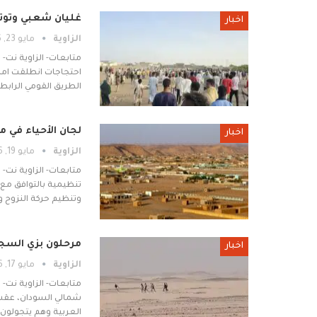
غليان شعبي وتوتر 
اخبار
الزاوية
مايو 23, 2026
متابعات- الزاوية نت-
احتجاجات انطلقت ام
الطريق القومي الرابط
لجان الأحياء في م
اخبار
الزاوية
مايو 19, 2026
متابعات- الزاوية نت-
تنظيمية بالتوافق مع
وتنظيم حركة النزوح و
مرحلون بزي السجو
اخبار
الزاوية
مايو 17, 2026
متابعات- الزاوية نت-
شمالي السودان، عقب
العربية وهم يتجولون