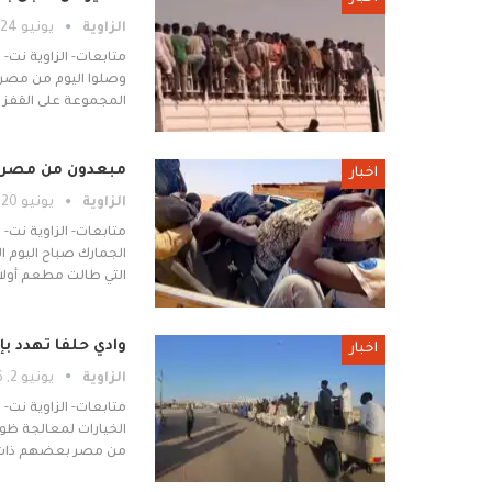
الزاوية
يونيو 24, 2026
وصلوا اليوم من مصر 
المجموعة على القفز 
مبعدون من مصر ي
اخبار
الزاوية
يونيو 20, 2026
متابعات- الزاوية نت-
الجمارك صباح اليوم 
التي طالت مطعم أولاد 
وادي حلفا تهدد ب
اخبار
الزاوية
يونيو 2, 2026
متابعات- الزاوية نت
الخيارات لمعالجة ظو
من مصر بعضهم ذات س