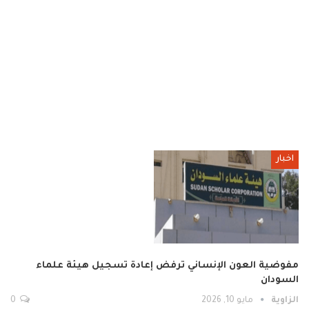
اخبار
مفوضية العون الإنساني ترفض إعادة تسجيل هيئة علماء
السودان
الزاوية
مايو 10, 2026
0