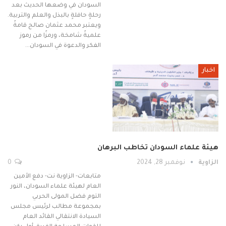
السودان في وضعها الحديث بعد
رحلةٍ حافلةٍ بالبذل والعلم والتربية.
ويعتبر محمد عثمان صالح قامةً
علميةً شامخة، ورمزًا من رموز
الفكر والدعوة في السودان…
اخبار
هيئة علماء السودان تخاطب البرهان
الزاوية
نوفمبر 28, 2024
0
متابعات- الزاوية نت- دفع الأمين
العام لهيئة علماء السودان، النور
التوم فضل المولى الحربي
بمجموعة مطالب لرئيس مجلس
السيادة الانتقالي القائد العام