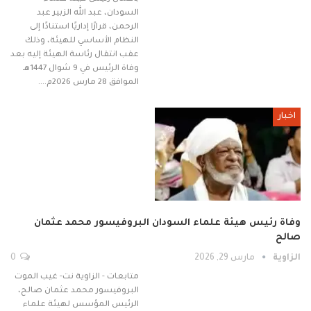
السودان، عبد الله الزبير عبد
الرحمن، قرارًا إداريًا استنادًا إلى
النظام الأساسي للهيئة، وذلك
عقب انتقال رئاسة الهيئة إليه بعد
وفاة الرئيس في 9 شوال 1447هـ
الموافق 28 مارس 2026م.…
اخبار
وفاة رئيس هيئة علماء السودان البروفيسور محمد عثمان
صالح
الزاوية
مارس 29, 2026
0
متابعات - الزاوية نت- غيب الموت
البروفيسور محمد عثمان صالح،
الرئيس المؤسس لهيئة علماء