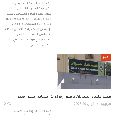
متابعات- الزاوية نت- أصدرت
مفوضية العون الإنساني، قرارًا
قضى بعدم إعادة التسجيل هيئة
علماء السودان كمنظمة طوعية
خيرية تتبع المفوضية العون
الإنساني الاتحادية وذلك لأن النظام
الأساسي للهيئة يخالف ولا
ينسجم مع مواد صريحة في قانون
العمل الطوعي…
اخبار
هيئة علماء السودان ترفض إجراءات انتخاب رئيس جديد
الزاوية
أبريل 10, 2026
0
متابعات- الزاوية نت- أصدرت