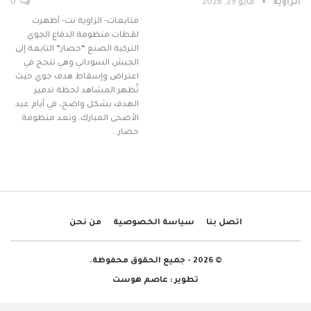
الزاوية
مايو 29, 2026
0
متابعات- الزاوية نت- أظهرت
لقطات منظومة الدفاع الجوي
التركية الصنع “حصار” التابعة إلى
الجيش السوداني وهي تنجح في
اعتراض وإسقاط هدف جوي حيث
تُظهر المشاهد لحظة تدمير
الهدف بشكل واضح، في أيام عيد
الأضحى المبارك. وتعد منظومة
حصار…
اتصل بنا
سياسة الخصوصية
من نحن
© 2026 - جميع الحقوق محفوظة.
تطوير :
عاصم هوست