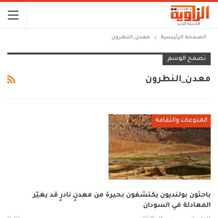
الصفحة الرئيسية
معدن_النطرون
تصفح الوسم
معدن_النطرون
المنوعات والثقافة
باحثون بولنديون يكتشفون بحيرة من معدنٍ نادرٍ قد يغيّر
المعادلة في السودان