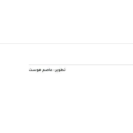
تطوير :
عاصم هوست