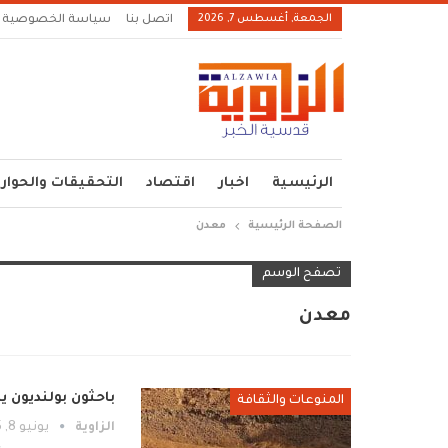
الجمعة, أغسطس 7, 2026
اتصل بنا
سياسة الخصوصية
الرئيسية
اخبار
اقتصاد
التحقيقات والحوار
الصفحة الرئيسية
معدن
تصفح الوسم
معدن
باحثون بولنديون ي
المنوعات والثقافة
الزاوية
يونيو 8, 2025