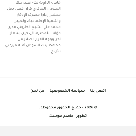
خاص- الزاوية نت- أصدر بنك
السودان المركزي قرارا قضى بحل
مجلس إدارة مصرف الإدخار
والتنمية الإجتماعية، وتعيين
محمد علي الشيخ الطريفي مدير
مؤقت للمصرف الى حين إشعار
آخر. ووجه القرار الصادر من
محافظ بنك السودان آمنة ميرغني
بتأريخ…
اتصل بنا
سياسة الخصوصية
من نحن
© 2026 - جميع الحقوق محفوظة.
تطوير :
عاصم هوست