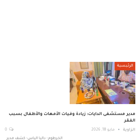
الرئيسية
مدير مستشفى الدايات: زيادة وفيات الأمهات والأطفال بسبب
الفقر
الزاوية
مايو 18, 2026
0
الخرطوم- داليا الياس- كشف مدير