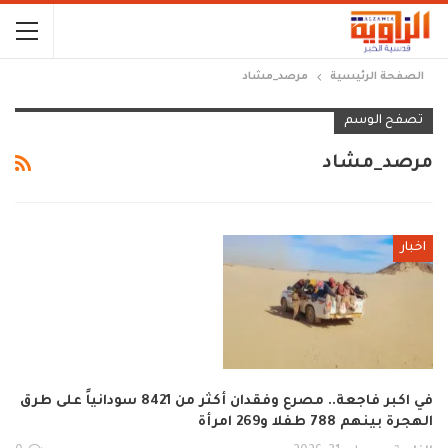
الصفحة الرئيسية
مرصد_مشاد
تصفح الوسم
مرصد_مشاد
اخبار
في اكبر فاجعة.. مصرع وفقدان أكثر من 8421 سودانياً على طرق
الهجرة بينهم 788 طفلا و269 امرأة