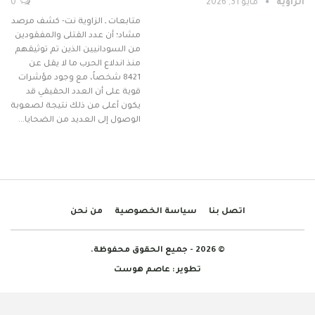
الزاوية
مايو 31, 2026
0
متابعات ـ الزاوية نت- كشف مرصد
مشاد؛ أن عدد القتلى والمفقودين
من السودانيين الذين تم توثيقهم
منذ اندلاع الحرب ما لا يقل عن
8421 شخصاً، مع وجود مؤشرات
قوية على أن العدد الحقيقي قد
يكون أعلى من ذلك نتيجة لصعوبة
الوصول إلى العديد من الضحايا…
اتصل بنا
سياسة الخصوصية
من نحن
© 2026 - جميع الحقوق محفوظة.
تطوير :
عاصم هوست