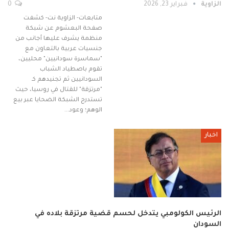
الزاوية
فبراير 23, 2026
0
متابعات- الزاوية نت- كشفت
صفحة البعشوم عن شبكة
منظمة يشرف عليها أجانب من
جنسيات عربية بالتعاون مع
"سماسرة سودانيين" محليين،
تقوم باصطياد الشباب
السودانيين ثم تجنيدهم كـ
"مرتزقة" للقتال في روسيا، حيث
تستدرج الشبكة الضحايا عبر بيع
الوهم؛ وعود…
اخبار
الرئيس الكولومبي يتدخل لحسم قضية مرتزقة بلاده في
السودان