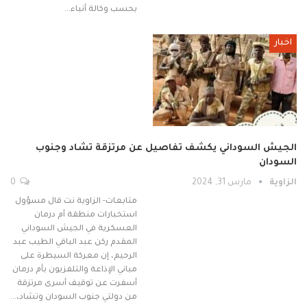
بحسب وكالة أنباء…
اخبار
الجيش السوداني يكشف تفاصيل عن مرتزقة تشاد وجنوب
السودان
الزاوية
مارس 31, 2024
0
متابعات- الزاوية نت قال مسؤول
استخبارات منطقة أم درمان
العسكرية في الجيش السوداني
المقدم ركن عبد الباقي الطيب عبد
الرحيم، إن معركة السيطرة على
مباني الإذاعة والتلفزيون بأم درمان
أسفرت عن توقيف أسرى مرتزقة
من دولتي جنوب السودان وتشاد،…