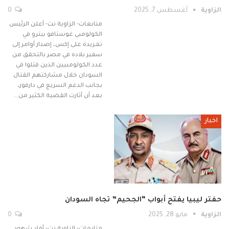
الزاوية
أغسطس 7, 2025
0
متابعات- الزاوية نت- أعلن الرئيس
الكولومبي غوستافو بيترو في
تغريدة على إكس، إصدار أوامر إلى
سفير بلاده في مصر بالتحقق من
عدد الكولومبيين الذين قتلوا في
السودان خلال مشاركتهم القتال
بجانب الدعم السريع في دارفور،
بعد أن أثارت القضية الكثير من…
اخبار
حفتر ليبيا يفتح أبواب “الجحيم” تجاه السودان
الزاوية
مايو 28, 2025
0