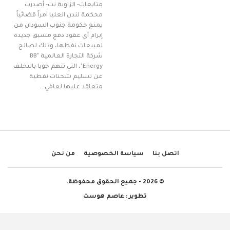
متابعات- الزاوية نت- أصدرت
محكمة لندن العليا أمراً قضائياً
يمنع حكومة جنوب السودان من
إبرام أي عقود دفع مسبق جديدة
لمبيعات نفطها، وذلك لصالح
شركة التجارة العالمية "BB
Energy"، التي تتهم جوبا بالتخلف
عن تسليم شحنات نفطية
متعاقد عليها لعامَي…
اتصل بنا
سياسة الخصوصية
من نحن
© 2026 - جميع الحقوق محفوظة.
تطوير :
عاصم هوست