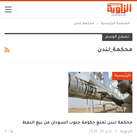
الصفحة الرئيسية
محكمة_لندن
تصفح الوسم
محكمة_لندن
الرئيسية
محكمة لندن تمنع حكومة جنوب السودان من بيع النفط
الزاوية
مايو 20, 2026
0