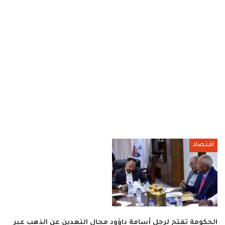
اقتصاد
الحكومة تفتح لرجل أسامة داؤود مجال التعدين عن الذهب عبر