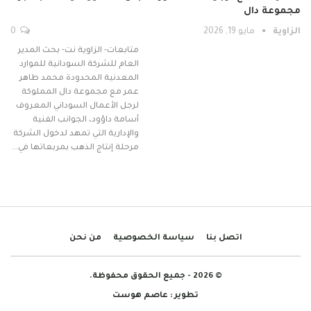
مجموعة دال
الزاوية
مايو 19, 2026
0
متابعات- الزاوية نت- بحث المدير
العام للشركة السودانية للموارد
المعدنية المحدودة محمد طاهر
عمر مع مجموعة دال المملوكة
لرجل الأعمال السوداني المعروف
أسامة داؤود، الجوانب الفنية
والإدارية التي تمهد لدخول الشركة
مرحلة إنتاج الذهب بمربعاتها في…
اتصل بنا
سياسة الخصوصية
من نحن
© 2026 - جميع الحقوق محفوظة.
تطوير :
عاصم هوست