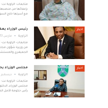
متابعات- الزاوية نت- 
مع أسرتها خارج السو
رئيس الوزراء يعف
اخبار
الزاوية
مارس 13, 2026
متابعات- الزاوية نت- 
من وزيرة شؤون مجلس ا
الجعيفري والمستشار 
مجلس الوزراء يحد
اخبار
الزاوية
ديسمبر 28, 2025
متابعات- الزاوية نت- 
مجلس الوزراء، الدكت
رأس حكومة الأمل المد