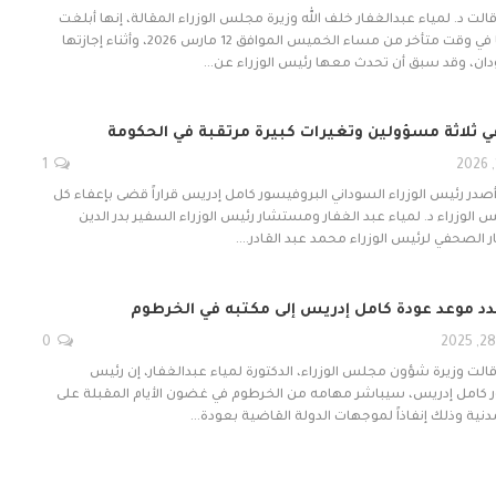
قالت د. لمياء عبدالغفار خلف الله وزيرة مجلس الوزراء المقالة، إنها أبلغت
بإعفائها من منصبها في وقت متأخر من مساء الخميس الموافق 12 مارس 2026، وأثناء إجازتها
دان، وقد سبق أن تحدث معها رئيس الوزراء عن…
ي ثلاثة مسؤولين وتغيرات كبيرة مرتقبة في الحكومة
1
أصدر رئيس الوزراء السوداني البروفيسور كامل إدريس قراراً قضى بإعفاء كل
لوزراء د. لمياء عبد الغفار ومستشار رئيس الوزراء السفير بدر الدين
الصحفي لرئيس الوزراء محمد عبد القادر.…
د موعد عودة كامل إدريس إلى مكتبه في الخرطوم
0
قالت وزيرة شؤون مجلس الوزراء، الدكتورة لمياء عبدالغفار، إن رئيس
ور كامل إدريس، سيباشر مهامه من الخرطوم في غضون الأيام المقبلة على
نية وذلك إنفاذاً لموجهات الدولة القاضية بعودة…