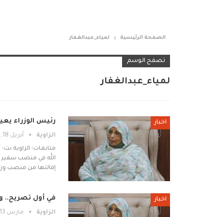
الصفحة الرئيسية
لمياء_عبدالغفار
تصفح الوسم
لمياء_عبدالغفار
رئيس الوزراء يعيد
اخبار
الزاوية
أبريل 18, 2026
متابعات- الزاوية نت-
إقالتها من منصب وز
في أول تصريح.. و
اخبار
الزاوية
مارس 13, 2026