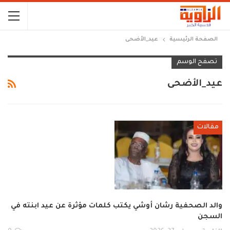
الصفحة الرئيسية
عيد_الأضحى
تصفح الوسم
عيد_الأضحى
مقالات
والد الصحفية رشان أوشي يكتب كلمات مؤثرة عن عيد ابنته في
السجن