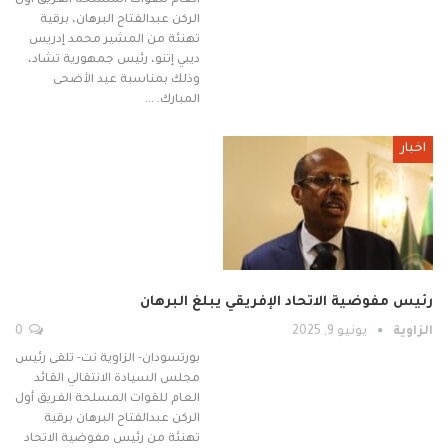
العام للقوات المسلحة الفريق أول
الركن عبدالفتاح البرهان، برقية
تهنئة من المشير محمد إدريس
ديبي إتنو، رئيس جمهورية تشاد،
وذلك بمناسبة عيد الأضحى
المبارك. …
اخبار
رئيس مفوضية الاتحاد الإفريقي يبلغ البرهان
الزاوية
يونيو 9, 2025
0
بورتسودان- الزاوية نت- تلقى رئيس
مجلس السيادة الانتقالي القائد
العام للقوات المسلحة الفريق أول
الركن عبدالفتاح البرهان برقية
تهنئة من رئيس مفوضية الاتحاد