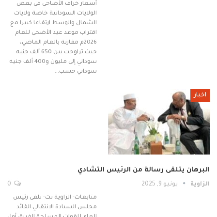
أسعار خراف الأضاحي في بعض
الولايات السودانية خاصة ولايات
الشمال والوسط ارتفاعا كبيرا مع
اقتراب موعد عيد الأضحى للعام
2026م مقارنة بالعام الماضي،
حيث تراوحت بين 650 ألف جنيه
سوداني إلى مليون و400 ألف جنيه
سوداني حسب…
اخبار
البرهان يتلقى رسالة من الرئيس التشادي
الزاوية
يونيو 9, 2025
0
متابعات- الزاوية نت- تلقى رئيس
مجلس السيادة الانتقالي القائد