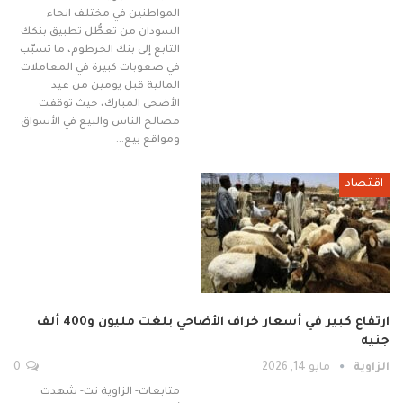
المواطنين في مختلف انحاء
السودان من تعطُّل تطبيق بنكك
التابع إلى بنك الخرطوم، ما تسبّب
في صعوبات كبيرة في المعاملات
المالية قبل يومين من عيد
الأضحى المبارك، حيث توقفت
مصالح الناس والبيع في الأسواق
ومواقع بيع…
اقتصاد
ارتفاع كبير في أسعار خراف الأضاحي بلغت مليون و400 ألف
جنيه
الزاوية
مايو 14, 2026
0
متابعات- الزاوية نت- شهدت