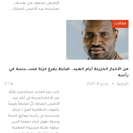
الإفريقي محمود علي يوسف،
بمناسبة عيد الأضحى المبارك. …
مقالات
من الأخبار الحزينة أيام العيد.. ضابط يفرغ خزنة مسـ..ـدسه في
رأسه
الزاوية
يونيو 8, 2025
0
كتب عبد الماجد عبدالحميد قائلا:
من الأخبار الحزينة في أيام عيد
الأضحى المبارك أنّ ضابطاً رفيعاً
بالقوات النظامية أفرغ ( خزنة)
مسدسه في رأسه ليفارق الحياة
وسط ذهول أبناء دفعته الذين
عرفوه طيلة مسيرته المهنية