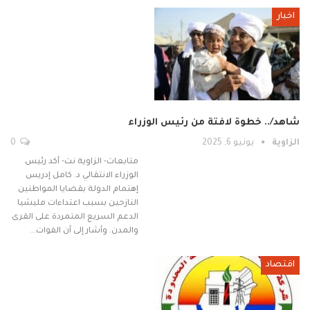
اخبار
شاهد/.. خطوة لافتة من رئيس الوزراء
الزاوية
يونيو 6, 2025
0
متابعات- الزاوية نت- أكد رئيس
الوزراء الانتقالي د. كامل إدريس
إهتمام الدولة بقضايا المواطنين
النازحين بسبب اعتداءات مليشيا
الدعم السريع المتمردة على القرى
والمدن. وأشار إلى أن القوات…
اقتصاد