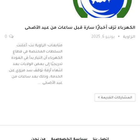
الكهرباء تزف أخبارًا سارة قبل ساعات من عيد الأضحى
الزاوية
يونيو 6, 2025
0
متابعات- الزاوية نت- أعلنت
السلطات المختصة في قطاع
الكهرباء أن التيار بدأ في العودة
تدريجيًا إلى بعض الولايات بعد
انتهاء أزمة توقف سد مروي عن
الخدمة، وذلك بعد ساعات من
عيد الأضحى. …
المشاركات القديمة
اتصل بنا
سياسة الخصوصية
من نحن