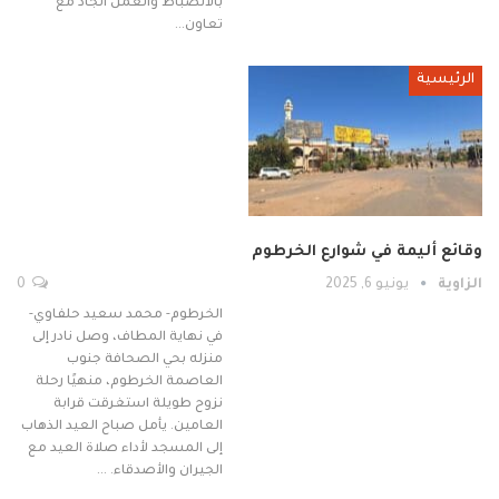
بالانضباط والعمل الجاد مع
تعاون…
الرئيسية
وقائع أليمة في شوارع الخرطوم
الزاوية
يونيو 6, 2025
0
الخرطوم- محمد سعيد حلفاوي-
في نهاية المطاف، وصل نادر إلى
منزله بحي الصحافة جنوب
العاصمة الخرطوم، منهيًا رحلة
نزوح طويلة استغرقت قرابة
العامين. يأمل صباح العيد الذهاب
إلى المسجد لأداء صلاة العيد مع
الجيران والأصدقاء. …