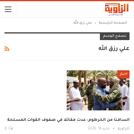
الصفحة الرئيسية
علي رزق الله
تصفح الوسم
علي رزق الله
اخبار
السافنا من الخرطوم: عدت مقاتلا في صفوف القوات المسلحة
الزاوية
مايو 16, 2026
0