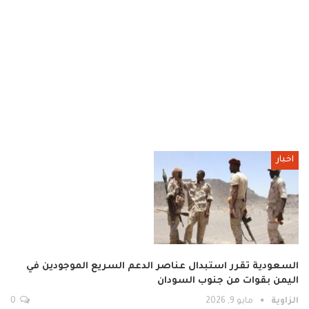
اخبار
السعودية تقرر استبدال عناصر الدعم السريع الموجودين في
اليمن بقوات من جنوب السودان
الزاوية
مايو 9, 2026
0