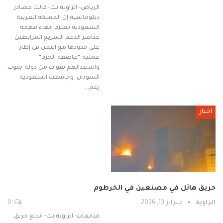
الرياض- الزاوية نت- قالت مصادر
دبلوماسية إن المملكة العربية
السعودية تعتزم إنهاء مهمة
عناصر الدعم السريع المرابطين
على حدودها مع اليمن في إطار
عملية “عاصفة الحزم”
واستبدالهم بقوات من دولة جنوب
السودان. وحافظت السعودية
رغم…
اخبار
حريق هائل في مصنعين في الخرطوم
الزاوية
فبراير 13, 2026
0
متابعات- الزاوية نت- اندلع حريق