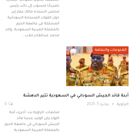
الشعبية لتحرير السودان- شمال،
تصريحًا منسوب إلى نائب رئيس
مجلس السيادة مالك عقار إير،
حول القوات المسلحة السودانية
المشاركة في عاصفة الحزم
بالمملكة العربية السعودية. واكد
محمد عبدالقادر جلاب…
المنوعات والثقافة
أبنة قائد الجيش السوداني في السعودية تثير الدهشة
الزاوية
يوليو 5, 2025
0
متابعات- الزاوية نت- أحرزت أبنة
اللواء ركن الوليد عجبنا قائد
الجيش السوداني في عاصفة الحزم
بالمملكة العربية السعودية