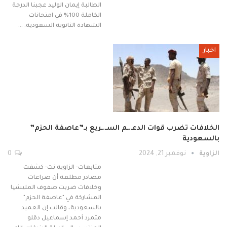
الطالبة إيمان الوليد عجبنا الدرجة
الكاملة 100% في امتحانات
الشهادة الثانوية السعودية. …
اخبار
الخلافات تضرب قوات الدعـ.ـم السـ.ـريع بـ”عاصفة الحزم”
بالسعودية
الزاوية
نوفمبر 21, 2024
0
متابعات- الزاوية نت- كشفت
مصادر مطلعة أن صراعات
وخلافات ضربت صفوف المليشيا
المشاركة في "عاصفة الحزم"
بالسعودية، وقالت إن العميد
متمرد أحمد إسماعيل دقلو