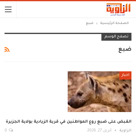
الصفحة الرئيسية
ضبع
تصفح الوسم
ضبع
اخبار
القبض على ضبع روع المواطنين في قرية الزيادية بولاية الجزيرة
الزاوية
أبريل 27, 2026
0