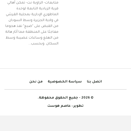
متابعات- الزاوية نت- تمكن أهالي
قرية الزيادية التابعة لوحدة
الماطوري الإدارية بمحلية القرشي
في ولاية الجزيرة وسط السودان
من القبض على "ضبع" نفذ هجوما
مفاجئا على المنطقة مما أثار هالة
من الهلع وساعات عصيبة وسط
السكان. وبحسب…
اتصل بنا
سياسة الخصوصية
من نحن
© 2026 - جميع الحقوق محفوظة.
تطوير :
عاصم هوست