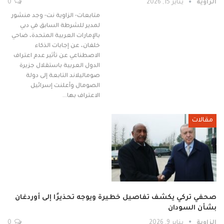
الزاوية
يناير 15, 2026
0
متابعات- الزاوية نت- وجد منشور
لمدير للشرطة السابق في دبي
بالإمارات العربية المتحدة، ضاحي
خلفان، عن إجابات الذكاء
الاصطناعي عن تأثير عدم اعتراف
الدول العربية باستقلال جزيرة
صوماليلاند التابعة إلى دولة
الصومال وأعلنت إسرائيل
الاعتراف بها…
مقالات
صحفي تركي يكشف تفاصيل خطيرة ويوجه تحذيرًا إلى أوردغان
بشأن السودان
الزاوية
يناير 9, 2026
0