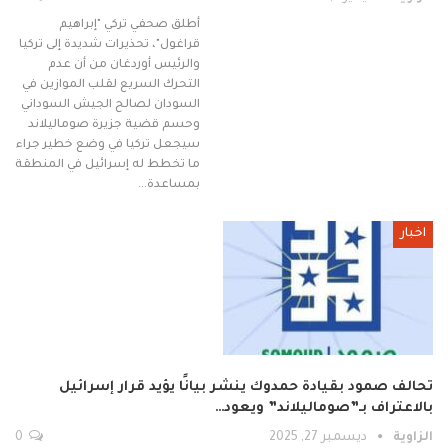
أطلق صحفي تركي "إبراهيم
قراغول"، تحذيرات شديدة إلى تركيا
والرئيس أوردغان من أن عدم
التحرك السريع لقلب الموازين في
السودان لصالح الجيش السوداني
وحسم قضية جزيرة صوماليلاند
سيجعل تركيا في وضع خطير جراء
ما تخطط له إسرائيل في المنطقة
بمساعدة…
اخبار
تحالف صمود بقيادة حمدوك ينشر بيانًا يؤيد قرار إسرائيل
بالاعتراف بـ”صوماليلاند” ويعود…
الزاوية
ديسمبر 27, 2025
0