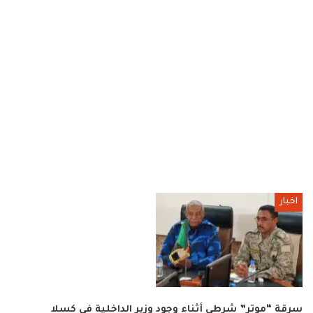
اخبار
سرقة “موتر” شرطي أثناء وجود وزير الداخلية في كسلا