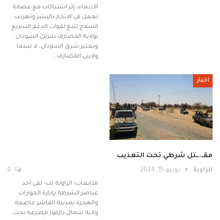
الأربعاء، إثر اشتباكات مع عصابة
تعمل في الاتجار بالبشر وتهريب
السلاح تتبع لقوات الدعم السريع
بولاية القضارف شرقيّ السودان.
ويعتبر شرق السودان، لا سيما
ولايتي القضارف…
اخبار
مقـ..ـتل شرطي تحت التعذيب
الزاوية
يونيو 15, 2024
0
متابعات- الزاوية نت- لقى أحد
عناصر الشرطة بإدارة الجوازات
والهجرة بمدينة الفاشر عاصمة
ولاية شمال دارفور مصرعه تحت