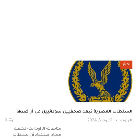
اخبار
السلطات المصرية تبعد صحفيين سودانيين من أراضيها
الزاوية
أكتوبر 5, 2024
0
متابعات- الزاوية نت- كشفت
مصادر صحفية، أن السلطات