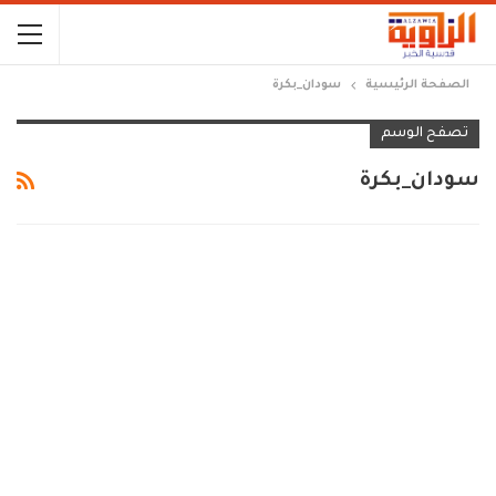
الصفحة الرئيسية
سودان_بكرة
تصفح الوسم
سودان_بكرة