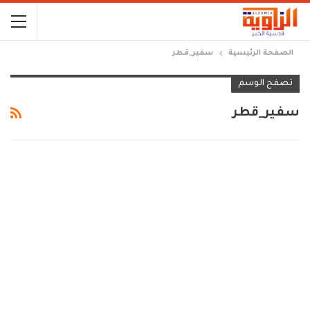
الصفحة الرئيسية
سفير_قطر
تصفح الوسم
سفير_قطر