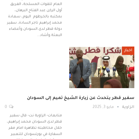
العام للقوات المسلحة، الفريق
أول الركن عبد الفتاح البرهان،
بمكتبه بالخرطوم اليوم، سعادة
محمد إبراهيم تاجر السادة، سفير
دولة قطر لدى السودان وأعضاء
البعثة. ​وأشاد…
اخبار
سفير قطر يتحدث عن زيارة الشيخ تميم إلى السودان
الزاوية
مايو 3, 2025
0
متابعات- الزاوية نت- قال سفير
قطر لدى السودان محمد إبراهيم،
خلال مخاطبته تظاهرة امام مقر
السفارة في بورتسودان للتعبير