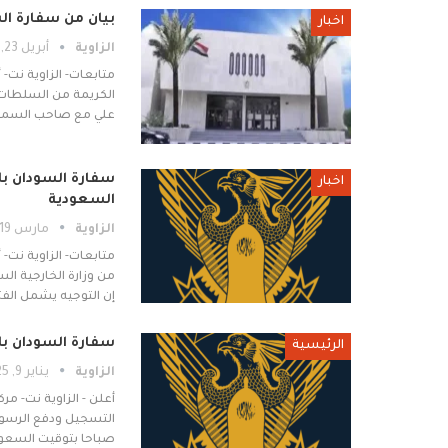
بيان من سفارة ال
اخبار
الزاوية
أبريل 23, 2025
متابعات- الزاوية نت- 
الكريمة من السلطات ا
علي مع صاحب السمو ا
سفارة السودان با
اخبار
السعودية
الزاوية
مارس 19, 2025
متابعات- الزاوية نت- 
من وزارة الخارجية الس
إن التوجيه يشمل الفت
سفارة السودان بال
الرئيسية
الزاوية
يناير 9, 2025
أعلن - الزاوية نت- م
صباحا بتوقيت السعود