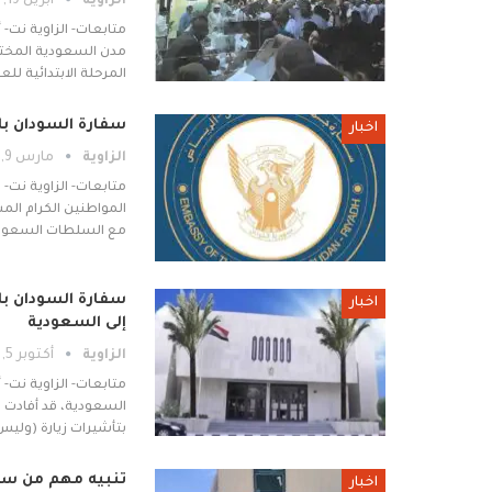
الزاوية
أبريل 19, 2026
متابعات- الزاوية نت-
مدن السعودية المختلف
المرحلة الابتدائية للعام 2026م، ونشرت صورة مصاحبة للتدافع داخل
سفارة السودان با
اخبار
الزاوية
مارس 9, 2026
متابعات- الزاوية نت-
المواطنين الكرام المس
مع السلطات السعودي
سفارة السودان با
اخبار
إلى السعودية
الزاوية
أكتوبر 5, 2025
متابعات- الزاوية نت-
السعودية، قد أفادت ب
بتأشيرات زيارة (ولي
تنبيه مهم من سفا
اخبار