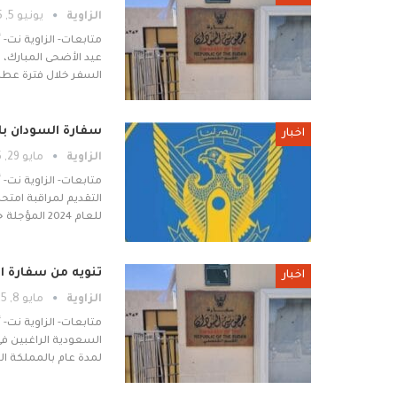
الزاوية
يونيو 5, 2025
متابعات- الزاوية نت-
عيد الأضحى المبارك، 
السفر خلال فترة عطلة
سفارة السودان ب
اخبار
الزاوية
مايو 29, 2025
متابعات- الزاوية نت-
للعام 2024 المؤجلة خلال الفترة من 29 مايو - 10 يونيو 2025م.…
تنويه من سفارة ا
اخبار
الزاوية
مايو 8, 2025
متابعات- الزاوية نت-
السعودية الراغبين في
لمدة عام بالمملكة ا