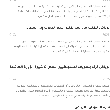
0
 أعلنت سفارة السودان بالرياض عن تدفق اعداد كبيرة من السودانيين من
ة إلى مقر السفارة لبدء إجراءات تسجيل أبنائهم لامتحانات الشهادة
 مكاتب…
لرياض تطلب من المواطنين عدم التحرك إلى المعابر
0
 طلبت سفارة السودان بالرياض في المملكة العربية السعودية، من
جلين عبر الرابط عدم التحرك الى المعابر قبل اكتمال الترتيبات المطلوبة
ة وأصدرت السفارة تنويها بشأن تأشيرات…
لرياض تزف بشريات للسودانيين بشأن تأشيرة الزيارة العائلية
0
 أعلنت سفارة السودان بالرياض، أن الجهات المختصة بالمملكة العربية
استجابتها الكريمة لطلب السفارة بالسماح لأبناء السودانيين الوافدين
س تأشيرة عمرة) للدراسة في جميع المدارس السعودية…
رة السودان بالرياض