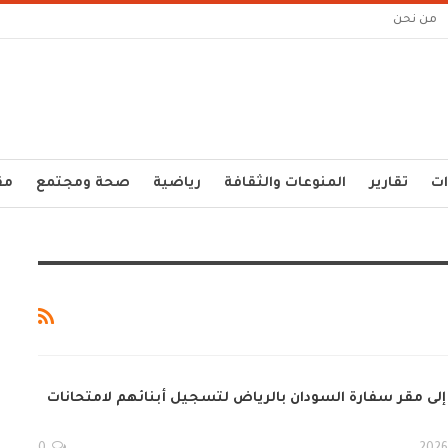
من نحن
ات
تقارير
المنوعات والثقافة
رياضية
صحة ومجتمع
مق
إلى مقر سفارة السودان بالرياض لتسجيل أبنائهم لامتحانات