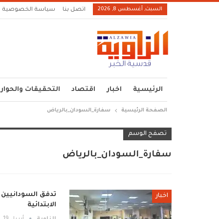
السبت, أغسطس 8, 2026
اتصل بنا
سياسة الخصوصية
الرئيسية
اخبار
اقتصاد
التحقيقات والحوار
الصفحة الرئيسية
سفارة_السودان_بالرياض
تصفح الوسم
سفارة_السودان_بالرياض
تدفق السودانيين 
اخبار
الابتدائية