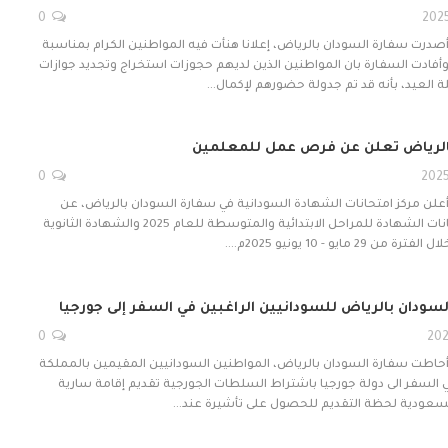
0
 أصدرت سفارة السودان بالرياض، إعلانا هنأت فيه المواطنين الكرام بمناسبة
وأفادت السفارة بان المواطنين الذين لديهم حجوزات استخراج وتجديد جوازات
 العيد، بأنه قد تم جدولة حضورهم لإكمال…
الرياض تعلن عن فرص عمل للمعلمين
0
 أعلن مركز امتحانات الشهادة السودانية في سفارة السودان بالرياض، عن
التقديم لمراقبة امتحانات الشهادة للمراحل الابتدائية والمتوسطة للعام 2025 والشهادة الثانوية
لسودان بالرياض للسودانيين الراغبين في السفر إلى جورجيا
0
 أحاطت سفارة السودان بالرياض، المواطنين السودانيين المقيمين بالمملكة
 السفر الى دولة جورجيا باشتراط السلطات الجورجية تقديم إقامة سارية
لسعودية لحظة التقديم للحصول على تأشيرة عند…