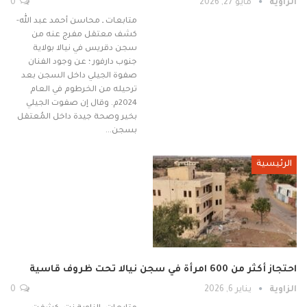
الزاوية
مايو 27, 2026
0
متابعات ـ محاسن أحمد عبد الله-
كشف معتقل مفرج عنه من
سجن دقريس في نيالا بولاية
جنوب دارفور ؛ عن وجود الفنان
صفوة الجيلي داخل السجن بعد
ترحيله من الخرطوم في العام
2024م. وقال إن صفوت الجيلي
بخير وصحة جيدة داخل المُعتقل
بسجن…
الرئيسية
احتجاز أكثر من 600 امرأة في سجن نيالا تحت ظروف قاسية
الزاوية
يناير 6, 2026
0