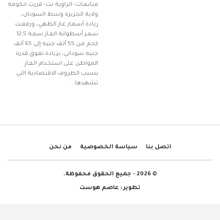
متابعات- الزاوية نت- قررت حكومة
ولاية الجزيرة وسط السودان،
زيادة أسعار غاز الطهي، ورفعت
سعر أسطوانة الغاز سعة 12.5
كجم من 55 ألف جنيه إلى 65 ألف
جنيه سوداني، بزيادة تفوق قدرة
المواطن على استخدام الغاز
بسبب الظروف الاقتصادية التي
تشهدها…
اتصل بنا
سياسة الخصوصية
من نحن
© 2026 - جميع الحقوق محفوظة.
تطوير :
عاصم هوست