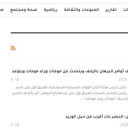
ات
تقارير
المنوعات والثقافة
رياضية
صحة ومجتمع
مق
أوامر البرهان بالزحف ويتحدث عن موجات وراء موجات ويتوعد
0
أعلن رئيس هيئة أركان القوات المسلحة السودانية، الفريق أول ركن ياسر
م رئيس مجلس السيادة الفريق اول ركن عبدالفتاح البرهان، أمر بالزحف لتحرير
وتحريك "موجات وراء موجات". …
: النصر بات أقرب من حبل الوريد
0