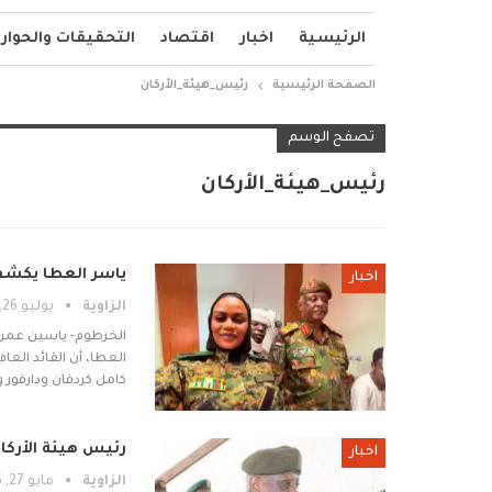
الرئيسية
اخبار
اقتصاد
التحقيقات والحوار
الصفحة الرئيسية
رئيس_هيئة_الأركان
تصفح الوسم
رئيس_هيئة_الأركان
ياسر العطا يكشف 
اخبار
الزاوية
يوليو 26, 2026
الخرطوم- ياسين عمر- 
العطا، أن القائد العا
كامل كردفان ودارفور 
رئيس هيئة الأركان
اخبار
الزاوية
مايو 27, 2026