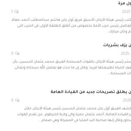
ل مرة
1
 كتب رئيس هيئة الأركان الأسبق فريق أول ركن هاشم عبدالمطلب أحمد، مقالا
 الفاضل رئيس حزب الأمة بخصوص من أطلق الطلقة الأولى في الحرب التي
ن يزف بشريات
0
 بشر رئيس هيئة الأركان بالقوات المسلحة الفريق محمد عثمان الحسين، بأن
 الحياة لطبيعتها قريبا. وقال إن ما حدث هو بفضل الله سبحانه وتعالى
ات المسلحة…
ن يطلق تصريحات جديد من القيادة العامة
0
 كشف الفريق أول ركن محمد عثمان الحسين رئيس هيئة الأركان خلال
 القيادة العامة، أحمد عثمان حمزة والي ولاية الخرطوم، عن تقدم القوات
اور وقال إنها صاحبة اليد العليا في المعركة وهي صمام…