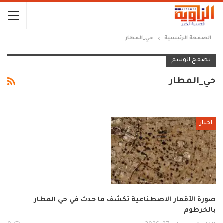
الصفحة الرئيسية
حي_المطار
تصفح الوسم
حي_المطار
اخبار
صورة الأقمار الاصطناعية تكشف ما حدث في حي المطار
بالخرطوم