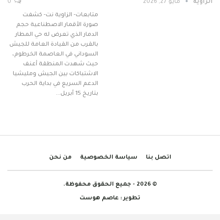
الزاوية
مايو 27, 2026
0
متابعات- الزاوية نت- كشفت
صورة الأقمار الاصطناعية حجم
الدمار الذي تعرض له حي المطار
بالقرب من القيادة العامة للجيش
السوداني في العاصمة الخرطوم،
حيث شهدت المنطقة أعنف
الاشتباكات بين الجيش ومليشيا
الدعم السريع في بداية الحرب
بتاريخ 15 أبريل…
اتصل بنا
سياسة الخصوصية
من نحن
© 2026 - جميع الحقوق محفوظة.
تطوير :
عاصم هوست