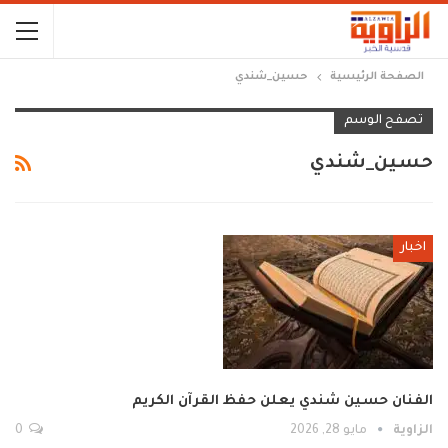
الصفحة الرئيسية
حسين_شندي
تصفح الوسم
حسين_شندي
اخبار
الفنان حسين شندي يعلن حفظ القرآن الكريم
الزاوية
مايو 28, 2026
0