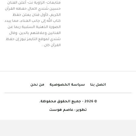
متابعات- الزاوية نت- أعلن الفنان
حسين شندي اكمال حفظه القرآن
الكريم، كأول فنان يعلن حفظ
كتاب الله إلى جانب الغناء، مما يبدد
الصورة الذهنية السلبية ربما عن
الفنانين وعلاقتهم بالدين. وقال
شندي لموقع التايمز نيوز إن حفظ
القرآن كان…
اتصل بنا
سياسة الخصوصية
من نحن
© 2026 - جميع الحقوق محفوظة.
تطوير :
عاصم هوست